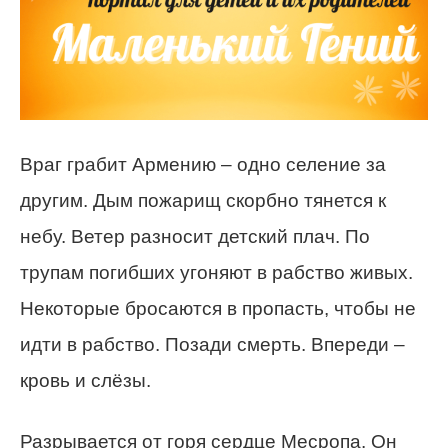
Враг грабит Армению – одно селение за
другим. Дым пожарищ скорбно тянется к
небу. Ветер разносит детский плач. По
трупам погибших угоняют в рабство живых.
Некоторые бросаются в пропасть, чтобы не
идти в рабство. Позади смерть. Впереди –
кровь и слёзы.
Разрывается от горя сердце Месропа. Он