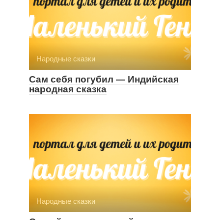
Народные сказки
Сам себя погубил — Индийская
народная сказка
Народные сказки