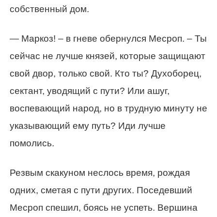
собственный дом.
— Маркоз! – в гневе обернулся Месроп. – Ты
сейчас не лучше князей, которые защищают
свой двор, только свой. Кто ты? Духоборец,
сектант, уводящий с пути? Или ашуг,
воспевающий народ, но в трудную минуту не
указывающий ему путь? Иди лучше
помолись.
Резвым скакуном неслось время, рождая
одних, сметая с пути других. Поседевший
Месроп спешил, боясь не успеть. Вершина