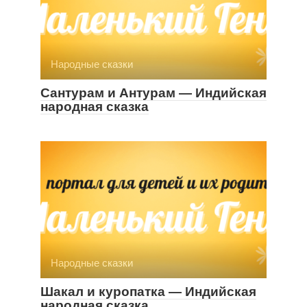
Народные сказки
Сантурам и Антурам — Индийская
народная сказка
Народные сказки
Шакал и куропатка — Индийская
народная сказка