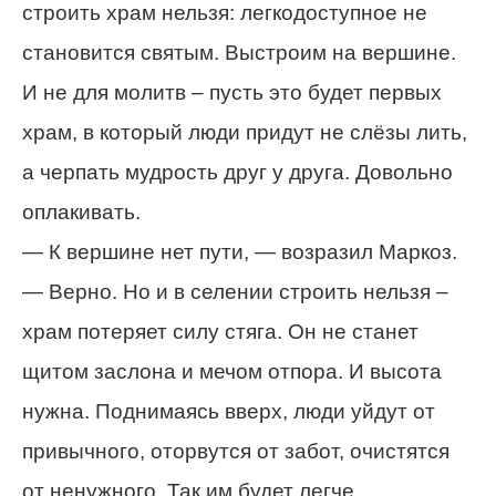
строить храм нельзя: легкодоступное не
становится святым. Выстроим на вершине.
И не для молитв – пусть это будет первых
храм, в который люди придут не слёзы лить,
а черпать мудрость друг у друга. Довольно
оплакивать.
— К вершине нет пути, — возразил Маркоз.
— Верно. Но и в селении строить нельзя –
храм потеряет силу стяга. Он не станет
щитом заслона и мечом отпора. И высота
нужна. Поднимаясь вверх, люди уйдут от
привычного, оторвутся от забот, очистятся
от ненужного. Так им будет легче