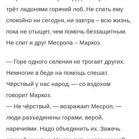
трёт ладонями горячий лоб. Не спать ему
спокойно ни сегодня, ни завтра – всю жизнь,
пока не отыщет, чем помочь беззащитным.
Не спит и друг Месропа – Маркоз.
— Горе одного селения не трогает других.
Немногие в беде на помощь спешат.
Чёрствый у нас народ, — со вздохом
говорит Маркоз.
— Не чёрствый, — возражает Месроп, —
люди разъединены горами, верой,
наречиями. Надо объединить их. Зажечь