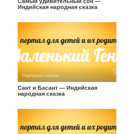
Самый удивительный сон —
Индийская народная сказка
Народные сказки
Сант и Басант — Индийская
народная сказка