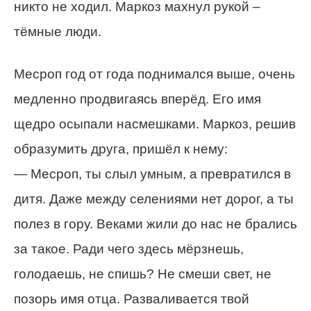
никто не ходил. Маркоз махнул рукой –
тёмные люди.
Месроп год от года поднимался выше, очень
медленно продвигаясь вперёд. Его имя
щедро осыпали насмешками. Маркоз, решив
образумить друга, пришёл к нему:
— Месроп, ты слыл умным, а превратился в
дитя. Даже между селениями нет дорог, а ты
полез в гору. Веками жили до нас не брались
за такое. Ради чего здесь мёрзнешь,
голодаешь, не спишь? Не смеши свет, не
позорь имя отца. Разваливается твой