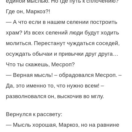
единой мыслью. Но где путь к сплочению?
Где он, Маркоз?!
— А что если в нашем селении построить
храм? Из всех селений люди будут ходить
молиться. Перестанут чуждаться соседей,
осуждать обычаи и привычки друг друга…
Что ты скажешь, Месроп?
— Верная мысль! – обрадовался Месроп. –
Да, это именно то, что нужно всем! –
разволновался он, выскочив во мглу.
Вернулся к рассвету:
— Мысль хорошая, Маркоз, но на равнине