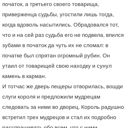
початок, а третьего своего товарища,
приверженца судьбы, угостили лишь тогда,
когда вдоволь насытились. Обрадовался тот,
что и на сей раз судьба его не подвела, впился
зубами в початок да чуть их не сломал: в
початке был спрятан огромный рубин. Он
утаил от товарищей свою находку и сунул
камень в карман.
И тотчас же дверь пещеры отворилась, вошди
слуги короля и предложили мудрецам
следовать за ними во дворец. Король радушно
встретил трех мудрецов и стал их подробно
расспрашивать обо всем, что с ними