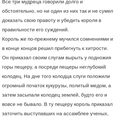
Все три мудреца говорили долго и
обстоятельно, но ни один из них так и не сумел
доказать свою правоту и убедить короля в
правильности его суждений.
Король же по-прежнему мучился сомнениями и
в конце концов решил прибегнуть к хитрости.
Он приказал своим слугам вырыть у подножия
горы пещеру, а посреди пещеры неглубокий
колодец. На дне того колодца слуги положили
огромный початок кукурузы, политый медом, а
затем засыпали колодец землей, будто его и
вовсе не бывало. В ту пещеру король приказал
заточить выступавших на ассамблее ученых,