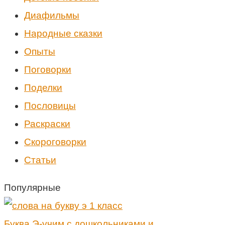
Диафильмы
Народные сказки
Опыты
Поговорки
Поделки
Пословицы
Раскраски
Скороговорки
Статьи
Популярные
Буква Э-учим с дошкольниками и