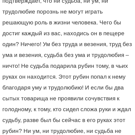
подтверждает, что ни судьба, ни ум, ни
трудолюбие порознь не могут играть
решающую роль в жизни человека. Чего бы
достиг каждый из вас, находись он в пещере
один? Ничего! Ум без труда и везения, труд без
ума и везения, судьба без ума и трудолюбия –
ничто! Не судьба подарила рубин тому, в чьих
руках он находится. Этот рубин попал к нему
благодаря уму и трудолюбию! И если бы два
сытых товарища не проявили сочувствия к
голодному, к тому, кто сидел сложа руки и ждал
судьбу, разве был бы сейчас в его руках этот
рубин? Ни ум, ни трудолюбие, ни судьба не