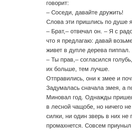
говорит:
– Соседи, давайте дружить!
Слова эти пришлись по душе я
– Брат,– отвечал он. – Я с рад
что я предлагаю: давай возьм
живет в дупле дерева пиппал.
– Ты прав,– согласился голубь
их больше, тем лучше.
Отправились, они к змее и поч
Задумалась сначала змея, а п
Миновал год. Однажды пришел 
в лесной чащобе, но ничего не
силки, ни один зверь в них не 
промахнется. Совсем приуныл 