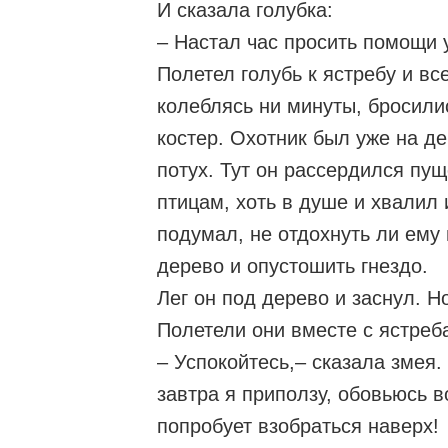
И сказала голубка:
– Настал час просить помощи у
Полетел голубь к ястребу и вс
колеблясь ни минуты, бросили
костер. Охотник был уже на де
потух. Тут он рассердился пу
птицам, хоть в душе и хвалил и
подумал, не отдохнуть ли ему 
дерево и опустошить гнездо.
Лег он под дерево и заснул. Н
Полетели они вместе с ястреба
– Успокойтесь,– сказала змея. 
завтра я приползу, обовьюсь в
попробует взобраться наверх!