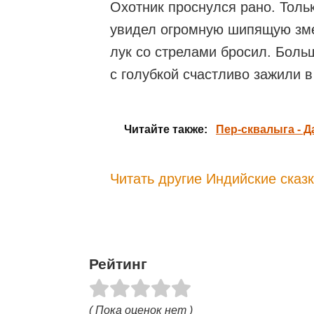
Охотник проснулся рано. Тольк
увидел огромную шипящую змею
лук со стрелами бросил. Больш
с голубкой счастливо зажили в
Читайте также:
Пер-сквалыга - Д
Читать другие Индийские сказ
Рейтинг
( Пока оценок нет )