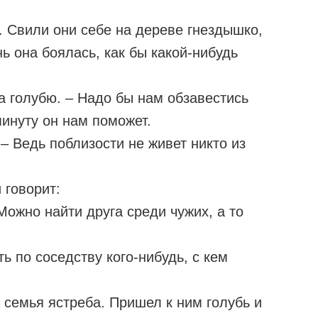
. Свили они себе на дереве гнездышко,
нь она боялась, как бы какой-нибудь
на голубю. – Надо бы нам обзавестись
инуту он нам поможет.
 – Ведь поблизости не живет никто из
 говорит:
 Можно найти друга среди чужих, а то
ть по соседству кого-нибудь, с кем
.
 семья ястреба. Пришел к ним голубь и