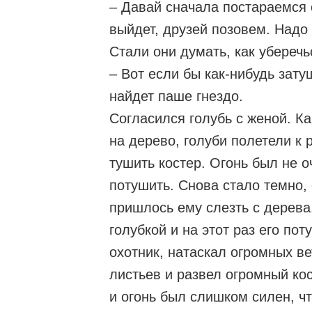
– Давай сначала постараемся 
выйдет, друзей позовем. Надо 
Стали они думать, как уберечь
– Вот если бы как-нибудь зату
найдет паше гнездо.
Согласился голубь с женой. Ка
на дерево, голуби полетели к 
тушить костер. Огонь был не о
потушить. Снова стало темно, 
пришлось ему слезть с дерева.
голубкой и на этот раз его по
охотник, натаскал огромных ве
листьев и развел огромный кос
и огонь был слишком силен, ч