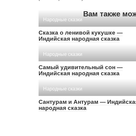
Вам также мо
Народные сказки
Сказка о ленивой кукушке —
Индийская народная сказка
Народные сказки
Самый удивительный сон —
Индийская народная сказка
Народные сказки
Сантурам и Антурам — Индийска
народная сказка