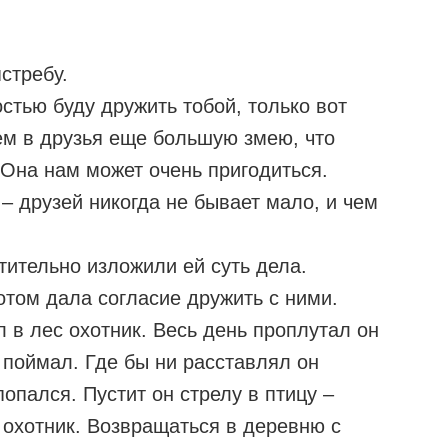
стребу.
остью буду дружить тобой, только вот
ем в друзья еще большую змею, что
 Она нам может очень пригодиться.
,– друзей никогда не бывает мало, и чем
тительно изложили ей суть дела.
отом дала согласие дружить с ними.
в лес охотник. Весь день проплутал он
 поймал. Где бы ни расставлял он
попался. Пустит он стрелу в птицу –
охотник. Возвращаться в деревню с