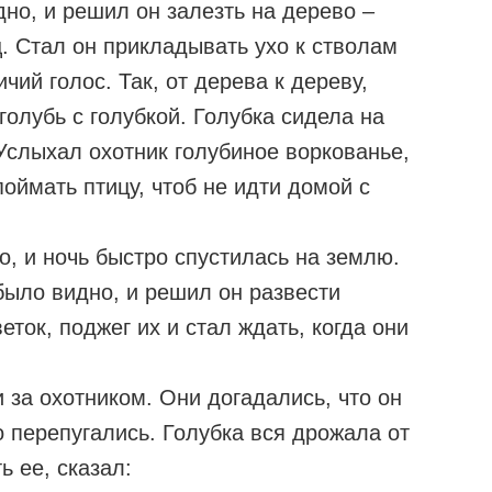
но, и решил он залезть на дерево –
ц. Стал он прикладывать ухо к стволам
чий голос. Так, от дерева к дереву,
 голубь с голубкой. Голубка сидела на
Услыхал охотник голубиное воркованье,
оймать птицу, чтоб не идти домой с
, и ночь быстро спустилась на землю.
было видно, и решил он развести
еток, поджег их и стал ждать, когда они
 за охотником. Они догадались, что он
 перепугались. Голубка вся дрожала от
ь ее, сказал: