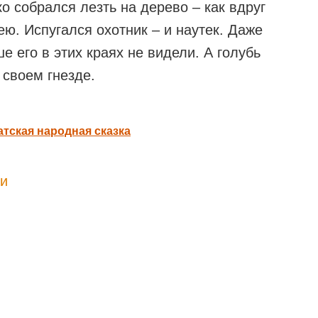
о собрался лезть на дерево – как вдруг
. Испугался охотник – и наутек. Даже
е его в этих краях не видели. А голубь
 своем гнезде.
атская народная сказка
ки