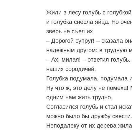
Жили в лесу голубь с голубкой
и голубка снесла яйца. Но оче
зверь не съел их.
– Дорогой супруг! – сказала о
надежным другом: в трудную м
– Ах, милая! – ответил голубь.
наших сородичей.
Голубка подумала, подумала и
Ну что ж, это делу не помеха!
одним нам жить трудно.
Согласился голубь и стал иска
можно было бы дружбу свести
Неподалеку от их дерева жила