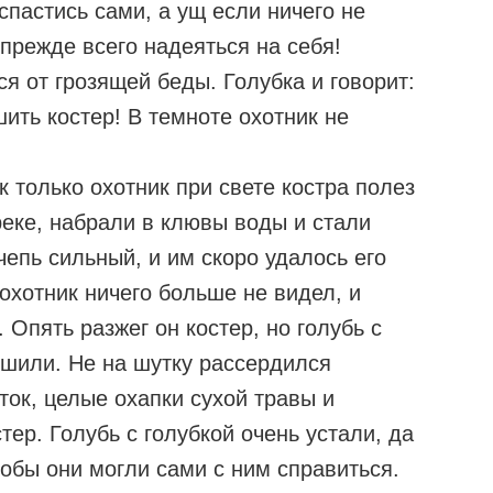
спастись сами, а ущ если ничего не
прежде всего надеяться на себя!
ся от грозящей беды. Голубка и говорит:
шить костер! В темноте охотник не
к только охотник при свете костра полез
реке, набрали в клювы воды и стали
чепь сильный, и им скоро удалось его
охотник ничего больше не видел, и
 Опять разжег он костер, но голубь с
тушили. Не на шутку рассердился
ток, целые охапки сухой травы и
тер. Голубь с голубкой очень устали, да
тобы они могли сами с ним справиться.