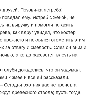
 друзей. Позови-ка ястреба!
е поведал ему. Ястреб с женой, не
сь на выручку и помогли погасить
реве, как вдруг увидел, что костер
ще прежнего и поклялся отомстить этим
х за отвагу и смелость. Слез он вниз и
ночью, а когда рассветет, влезть на
о голуби догадались, что он задумал.
ми к змее и все ей рассказали.
– Сегодня охотник вас не тронет, а
округ древесного ствола; пусть тогда