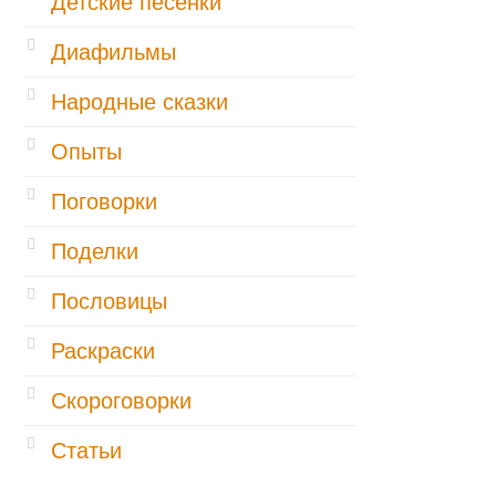
Детские песенки
Диафильмы
Народные сказки
Опыты
Поговорки
Поделки
Пословицы
Раскраски
Скороговорки
Статьи