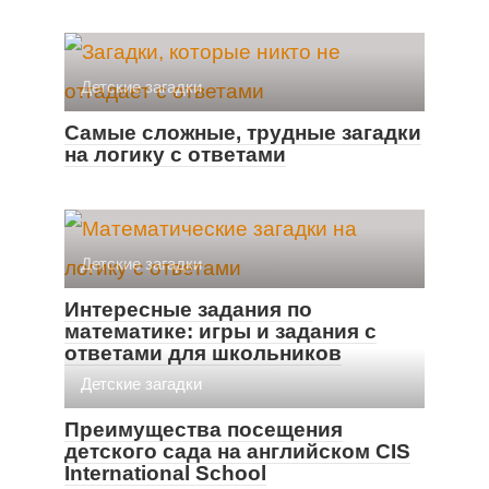
Детские загадки
Самые сложные, трудные загадки
на логику с ответами
Детские загадки
Интересные задания по
математике: игры и задания с
ответами для школьников
Детские загадки
Преимущества посещения
детского сада на английском CIS
International School