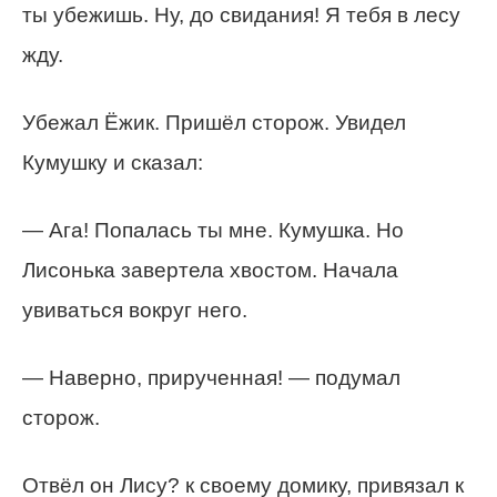
ты убежишь. Ну, до свидания! Я тебя в лесу
жду.
Убежал Ёжик. Пришёл сторож. Увидел
Кумушку и сказал:
— Ага! Попалась ты мне. Кумушка. Но
Лисонька завертела хвостом. Начала
увиваться вокруг него.
— Наверно, прирученная! — подумал
сторож.
Отвёл он Лису? к своему домику, привязал к