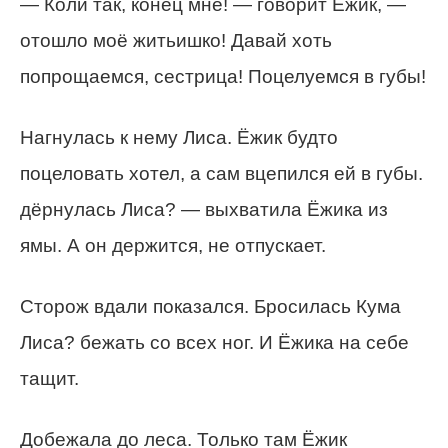
— Коли так, конец мне! — говорит Ёжик, —
отошло моё житьишко! Давай хоть
попрощаемся, сестрица! Поцелуемся в губы!
Нагнулась к нему Лиса. Ёжик будто
поцеловать хотел, а сам вцепился ей в губы.
дёрнулась Лиса? — выхватила Ёжика из
ямы. А он держится, не отпускает.
Сторож вдали показался. Бросилась Кума
Лиса? бежать со всех ног. И Ёжика на себе
тащит.
Добежала до леса. Только там Ёжик