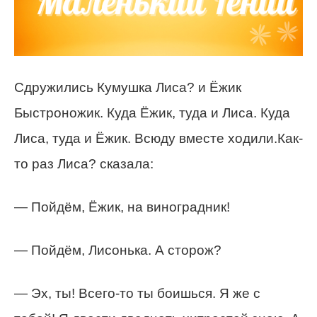
Сдружились Кумушка Лиса? и Ёжик
Быстроножик. Куда Ёжик, туда и Лиса. Куда
Лиса, туда и Ёжик. Всюду вместе ходили.Как-
то раз Лиса? сказала:
— Пойдём, Ёжик, на виноградник!
— Пойдём, Лисонька. А сторож?
— Эх, ты! Всего-то ты боишься. Я же с