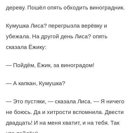
дереву. Пошёл опять обходить виноградник.
Кумушка Лиса? перегрызла верёвку и
убежала. На другой день Лиса? опять
сказала Ёжику:
— Пойдём, Ёжик, за виноградом!
— А капкан, Кумушка?
— Это пустяки, — сказала Лиса. — Я ничего
не боюсь. Да и хитрости вспомнила. Двести
двадцать! И на меня хватит, и на тебя. Так