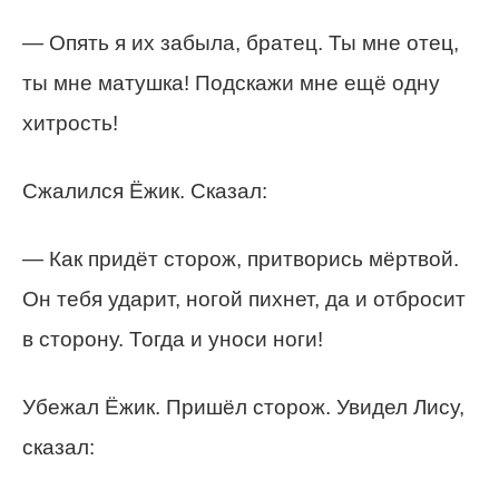
— Опять я их забыла, братец. Ты мне отец,
ты мне матушка! Подскажи мне ещё одну
хитрость!
Сжалился Ёжик. Сказал:
— Как придёт сторож, притворись мёртвой.
Он тебя ударит, ногой пихнет, да и отбросит
в сторону. Тогда и уноси ноги!
Убежал Ёжик. Пришёл сторож. Увидел Лису,
сказал: