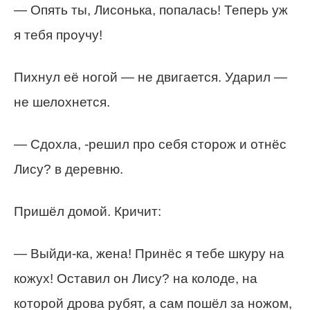
— Опять ты, Лисонька, попалась! Теперь уж
я тебя проучу!
Пихнул её ногой — не двигается. Ударил —
не шелохнется.
— Сдохла, -решил про себя сторож и отнёс
Лису? в деревню.
Пришёл домой. Кричит:
— Выйди-ка, жена! Принёс я тебе шкуру на
кожух! Оставил он Лису? на колоде, на
которой дрова рубят, а сам пошёл за ножом,