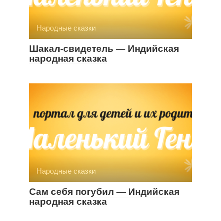
Народные сказки
Шакал-свидетель — Индийская
народная сказка
Народные сказки
Сам себя погубил — Индийская
народная сказка