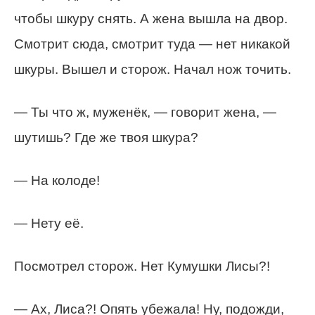
чтобы шкуру снять. А жена вышла на двор.
Смотрит сюда, смотрит туда — нет никакой
шкуры. Вышел и сторож. Начал нож точить.
— Ты что ж, муженёк, — говорит жена, —
шутишь? Где же твоя шкура?
— На колоде!
— Нету её.
Посмотрел сторож. Нет Кумушки Лисы?!
— Ах, Лиса?! Опять убежала! Ну, подожди,