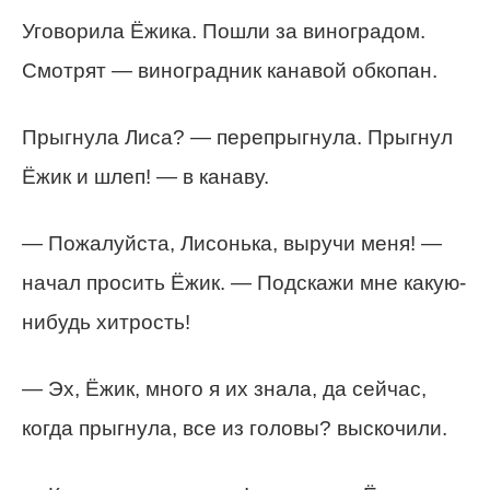
Уговорила Ёжика. Пошли за виноградом.
Смотрят — виноградник канавой обкопан.
Прыгнула Лиса? — перепрыгнула. Прыгнул
Ёжик и шлеп! — в канаву.
— Пожалуйста, Лисонька, выручи меня! —
начал просить Ёжик. — Подскажи мне какую-
нибудь хитрость!
— Эх, Ёжик, много я их знала, да сейчас,
когда прыгнула, все из головы? выскочили.