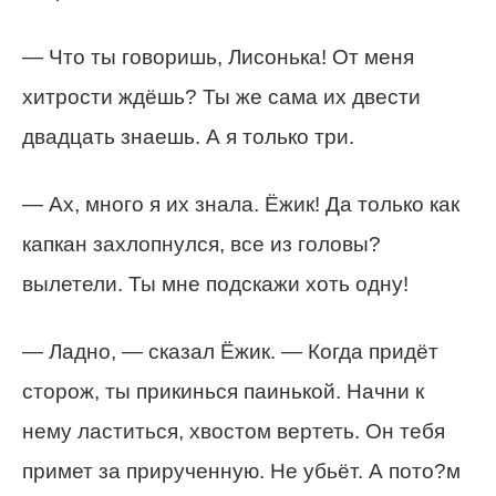
— Что ты говоришь, Лисонька! От меня
хитрости ждёшь? Ты же сама их двести
двадцать знаешь. А я только три.
— Ах, много я их знала. Ёжик! Да только как
капкан захлопнулся, все из головы?
вылетели. Ты мне подскажи хоть одну!
— Ладно, — сказал Ёжик. — Когда придёт
сторож, ты прикинься паинькой. Начни к
нему ластиться, хвостом вертеть. Он тебя
примет за прирученную. Не убьёт. А пото?м