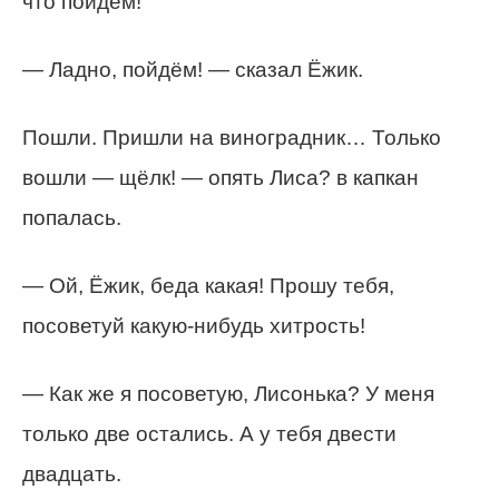
что пойдём!
— Ладно, пойдём! — сказал Ёжик.
Пошли. Пришли на виноградник… Только
вошли — щёлк! — опять Лиса? в капкан
попалась.
— Ой, Ёжик, беда какая! Прошу тебя,
посоветуй какую-нибудь хитрость!
— Как же я посоветую, Лисонька? У меня
только две остались. А у тебя двести
двадцать.