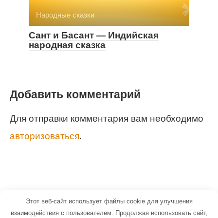
Народные сказки
Сант и Басант — Индийская
народная сказка
Добавить комментарий
Для отправки комментария вам необходимо
авторизоваться
.
Этот веб-сайт использует файлы cookie для улучшения
© 2026 Маленький Гений - портал для
взаимодействия с пользователем. Продолжая использовать сайт,