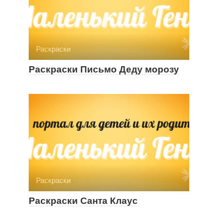
Раскраски
Раскраски Письмо Деду морозу
Раскраски
Раскраски Санта Клаус