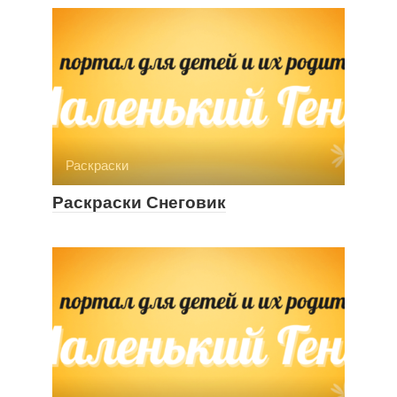
Раскраски
Раскраски Снеговик