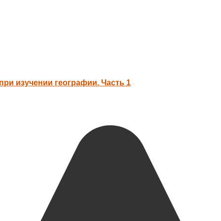
ри изучении географии. Часть 1