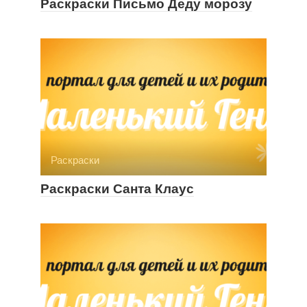
Раскраски Письмо Деду морозу
Раскраски
Раскраски Санта Клаус