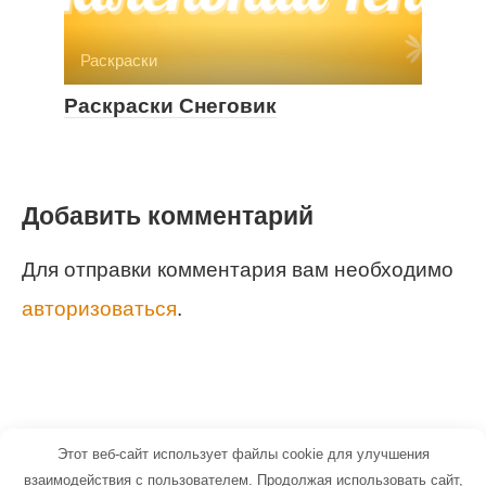
Раскраски
Раскраски Снеговик
Добавить комментарий
Для отправки комментария вам необходимо
авторизоваться
.
Этот веб-сайт использует файлы cookie для улучшения
© 2026 Маленький Гений - портал для
взаимодействия с пользователем. Продолжая использовать сайт,