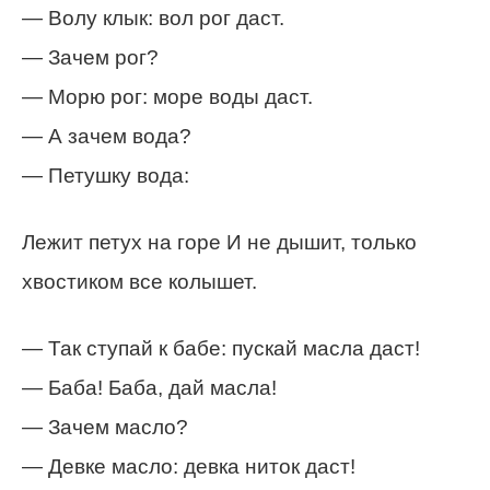
— Волу клык: вол рог даст.
— Зачем рог?
— Морю рог: море воды даст.
— А зачем вода?
— Петушку вода:
Лежит петух на горе И не дышит, только
хвостиком все колышет.
— Так ступай к бабе: пускай масла даст!
— Баба! Баба, дай масла!
— Зачем масло?
— Девке масло: девка ниток даст!