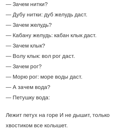
— Зачем нитки?
— Дубу нитки: дуб желудь даст.
— Зачем желудь?
— Кабану желудь: кабан клык даст.
— Зачем клык?
— Волу клык: вол рог даст.
— Зачем рог?
— Морю рог: море воды даст.
— А зачем вода?
— Петушку вода:
Лежит петух на горе И не дышит, только
хвостиком все колышет.