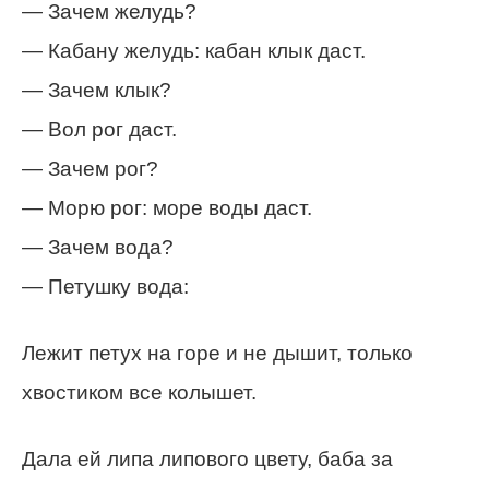
— Зачем желудь?
— Кабану желудь: кабан клык даст.
— Зачем клык?
— Вол рог даст.
— Зачем рог?
— Морю рог: море воды даст.
— Зачем вода?
— Петушку вода:
Лежит петух на горе и не дышит, только
хвостиком все колышет.
Дала ей липа липового цвету, баба за