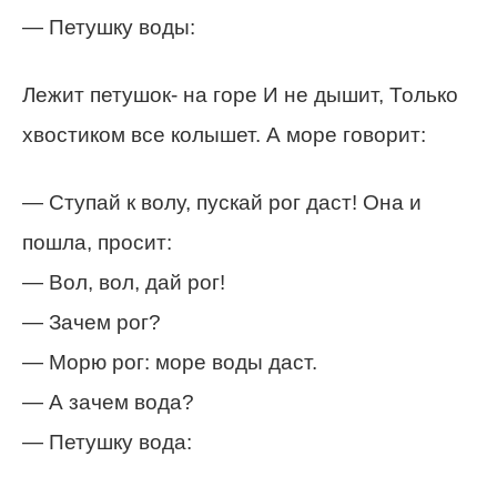
— Петушку воды:
Лежит петушок- на горе И не дышит, Только
хвостиком все колышет. А море говорит:
— Ступай к волу, пускай рог даст! Она и
пошла, просит:
— Вол, вол, дай рог!
— Зачем рог?
— Морю рог: море воды даст.
— А зачем вода?
— Петушку вода: