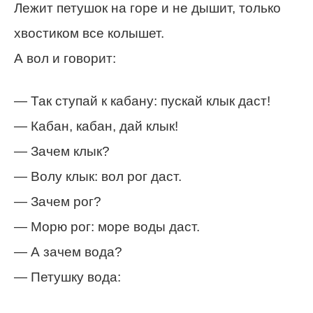
Лежит петушок на горе и не дышит, только
хвостиком все колышет.
А вол и говорит:
— Так ступай к кабану: пускай клык даст!
— Кабан, кабан, дай клык!
— Зачем клык?
— Волу клык: вол рог даст.
— Зачем рог?
— Морю рог: море воды даст.
— А зачем вода?
— Петушку вода: