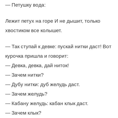
— Петушку вода:
Лежит петух на горе И не дышит, только
хвостиком все колышет.
— Так ступай к девке: пускай нитки даст! Вот
курочка пришла и говорит:
— Девка, девка, дай ниток!
— Зачем нитки?
— Дубу нитки: дуб желудь даст.
— Зачем желудь?
— Кабану желудь: кабан клык даст.
— Зачем клык?