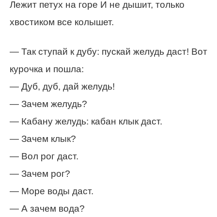
Лежит петух на горе И не дышит, только
хвостиком все колышет.
— Так ступай к дубу: пускай желудь даст! Вот
курочка и пошла:
— Дуб, дуб, дай желудь!
— Зачем желудь?
— Кабану желудь: кабан клык даст.
— Зачем клык?
— Вол рог даст.
— Зачем рог?
— Море воды даст.
— А зачем вода?