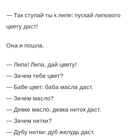
— Так ступай ты к липе: пускай липового
цвету даст!
Она и пошла.
— Липа! Липа, дай цвету!
— Зачем тебе цвет?
— Бабе цвет: баба масла даст.
— Зачем масло?
— Девке масло: девка ниток даст.
— Зачем нитки?
— Дубу нитки: дуб желудь даст.