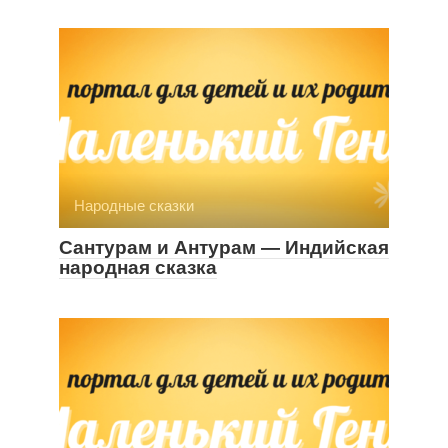
Народные сказки
Сантурам и Антурам — Индийская
народная сказка