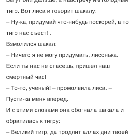
тигр. Вот лиса и говорит шакалу:
– Ну-ка, придумай что-нибудь поскорей, а то
тигр нас съест! .
Взмолился шакал:
– Ничего я не могу придумать, лисонька.
Если ты нас не спасешь, пришел наш
смертный час!
– То-то, ученый! – промолвила лиса. –
Пусти-ка меня вперед.
И с этими словами она обогнала шакала и
обратилась к тигру:
– Великий тигр, да продлит аллах дни твоей