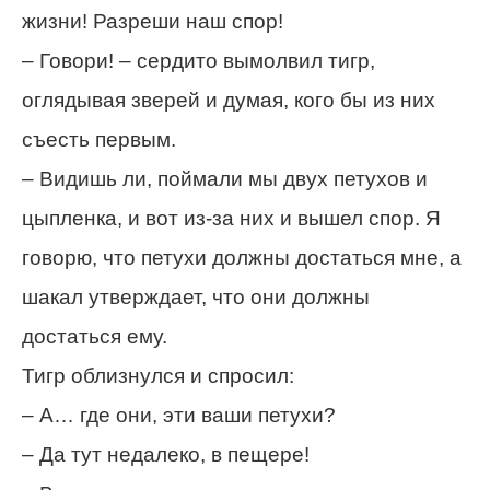
жизни! Разреши наш спор!
– Говори! – сердито вымолвил тигр,
оглядывая зверей и думая, кого бы из них
съесть первым.
– Видишь ли, поймали мы двух петухов и
цыпленка, и вот из-за них и вышел спор. Я
говорю, что петухи должны достаться мне, а
шакал утверждает, что они должны
достаться ему.
Тигр облизнулся и спросил:
– А… где они, эти ваши петухи?
– Да тут недалеко, в пещере!