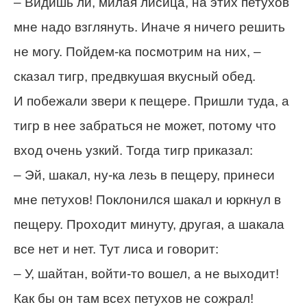
– Видишь ли, милая лисица, на этих петухов
мне надо взглянуть. Иначе я ничего решить
не могу. Пойдем-ка посмотрим на них, –
сказал тигр, предвкушая вкусный обед.
И побежали звери к пещере. Пришли туда, а
тигр в нее забраться не может, потому что
вход очень узкий. Тогда тигр приказал:
– Эй, шакал, ну-ка лезь в пещеру, принеси
мне петухов! Поклонился шакал и юркнул в
пещеру. Проходит минуту, другая, а шакала
все нет и нет. Тут лиса и говорит:
– У, шайтан, войти-то вошел, а не выходит!
Как бы он там всех петухов не сожрал!