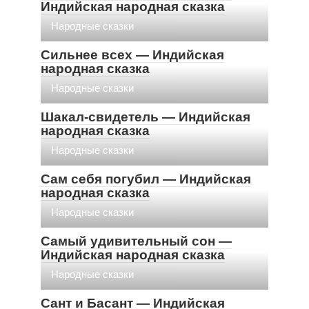
Индийская народная сказка
Народные сказки
Сильнее всех — Индийская
народная сказка
Народные сказки
Шакал-свидетель — Индийская
народная сказка
Народные сказки
Сам себя погубил — Индийская
народная сказка
Народные сказки
Самый удивительный сон —
Индийская народная сказка
Народные сказки
Сант и Басант — Индийская