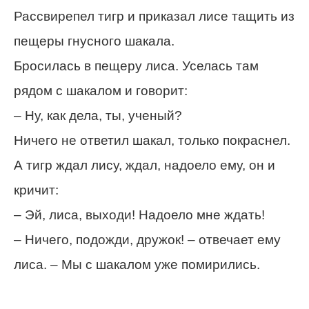
Рассвирепел тигр и приказал лисе тащить из
пещеры гнусного шакала.
Бросилась в пещеру лиса. Уселась там
рядом с шакалом и говорит:
– Ну, как дела, ты, ученый?
Ничего не ответил шакал, только покраснел.
А тигр ждал лису, ждал, надоело ему, он и
кричит:
– Эй, лиса, выходи! Надоело мне ждать!
– Ничего, подожди, дружок! – отвечает ему
лиса. – Мы с шакалом уже помирились.