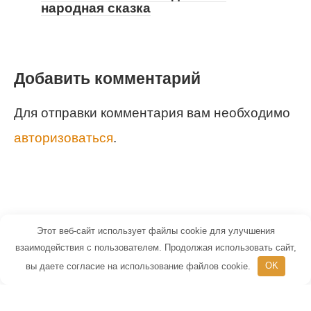
народная сказка
Добавить комментарий
Для отправки комментария вам необходимо
авторизоваться
.
Этот веб-сайт использует файлы cookie для улучшения
© 2026 Маленький Гений - портал для
взаимодействия с пользователем. Продолжая использовать сайт,
вы даете согласие на использование файлов cookie.
OK
детей и их родителей