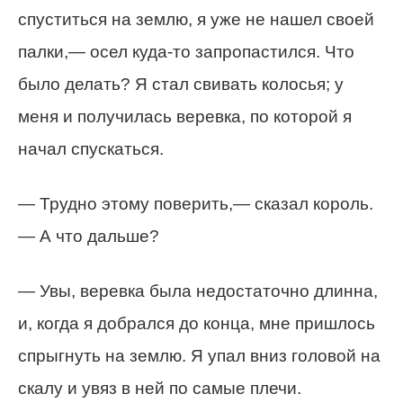
спуститься на землю, я уже не нашел своей
палки,— осел куда-то запропастился. Что
было делать? Я стал свивать колосья; у
меня и получилась веревка, по которой я
начал спускаться.
— Трудно этому поверить,— сказал король.
— А что дальше?
— Увы, веревка была недостаточно длинна,
и, когда я добрался до конца, мне пришлось
спрыгнуть на землю. Я упал вниз головой на
скалу и увяз в ней по самые плечи.