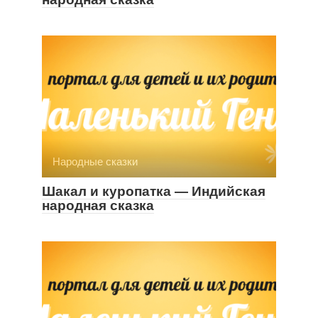
Народные сказки
Шакал и куропатка — Индийская
народная сказка