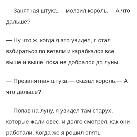
— Занятная штука,— молвил король.— А что
дальше?
— Ну что ж, когда я это увидел, я стал
взбираться по ветвям и карабкался все
выше и выше, пока не добрался до луны.
— Презанятная штука,— сказал король.— А
что дальше?
— Попав на луну, я увидел там старух,
которые жали овес, и долго смотрел, как они
работали. Когда же я решил опять