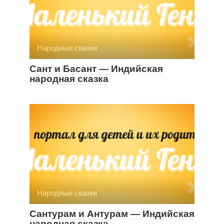
Народные сказки
Сант и Басант — Индийская
народная сказка
Народные сказки
Сантурам и Антурам — Индийская
народная сказка