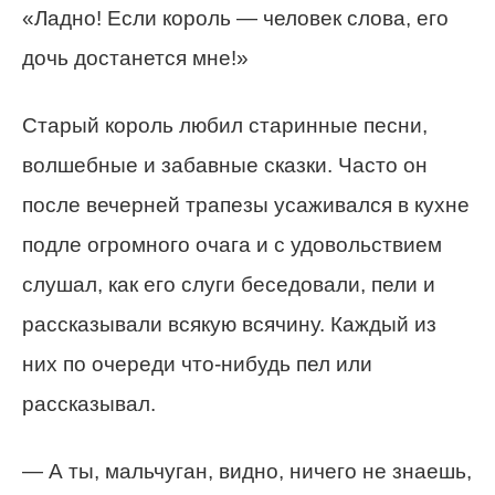
«Ладно! Если король — человек слова, его
дочь достанется мне!»
Старый король любил старинные песни,
волшебные и забавные сказки. Часто он
после вечерней трапезы усаживался в кухне
подле огромного очага и с удовольствием
слушал, как его слуги беседовали, пели и
рассказывали всякую всячину. Каждый из
них по очереди что-нибудь пел или
рассказывал.
— А ты, мальчуган, видно, ничего не знаешь,