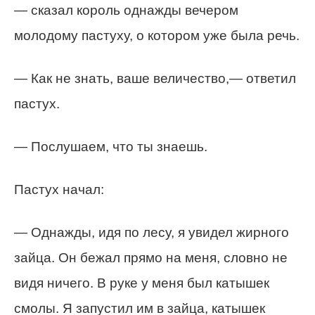
— сказал король однажды вечером
молодому пастуху, о котором уже была речь.
— Как не знать, ваше величество,— ответил
пастух.
— Послушаем, что ты знаешь.
Пастух начал:
— Однажды, идя по лесу, я увидел жирного
зайца. Он бежал прямо на меня, словно не
видя ничего. В руке у меня был катышек
смолы. Я запустил им в зайца, катышек