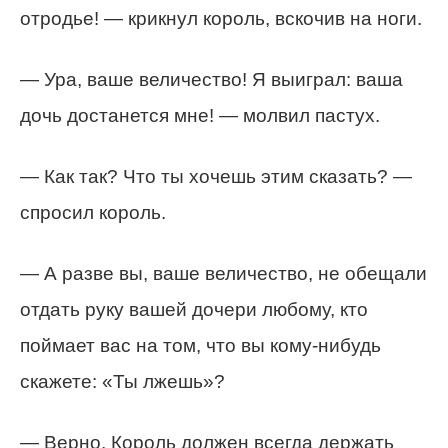
отродье! — крикнул король, вскочив на ноги.
— Ура, ваше величество! Я выиграл: ваша
дочь достанется мне! — молвил пастух.
— Как так? Что ты хочешь этим сказать? —
спросил король.
— А разве вы, ваше величество, не обещали
отдать руку вашей дочери любому, кто
поймает вас на том, что вы кому-нибудь
скажете: «Ты лжешь»?
— Верно. Король должен всегда держать