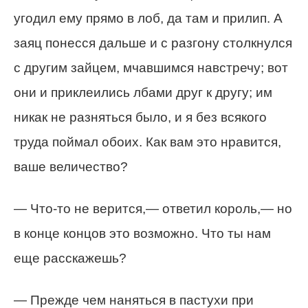
угодил ему прямо в лоб, да там и прилип. А
заяц понесся дальше и с разгону столкнулся
с другим зайцем, мчавшимся навстречу; вот
они и приклеились лбами друг к другу; им
никак не разняться было, и я без всякого
труда поймал обоих. Как вам это нравится,
ваше величество?
— Что-то не верится,— ответил король,— но
в конце концов это возможно. Что ты нам
еще расскажешь?
— Прежде чем наняться в пастухи при