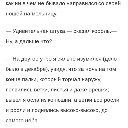
как ни в чем не бывало направился со своей
ношей на мельницу.
— Удивительная штука,— сказал король.—
Ну, а дальше что?
— На другое утро я сильно изумился (дело
было в декабре), увидя, что за ночь на том
конце палки, который торчал наружу,
появились ветки, листья и даже орешки;
вывел я осла из конюшни, а ветки все росли
и росли и поднялись высоко-высоко, до
самого неба.