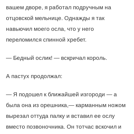
вашем дворе, я работал подручным на
отцовской мельнице. Однажды я так
навьючил моего осла, что у него
переломился спинной хребет.
— Бедный ослик! — вскричал король.
А пастух продолжал:
— Я подошел к ближайшей изгороди — а
была она из орешника,— карманным ножом
вырезал оттуда палку и вставил ее ослу
вместо позвоночника. Он тотчас вскочил и