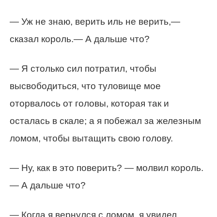
— Уж не знаю, верить иль не верить,—
сказал король.— А дальше что?
— Я столько сил потратил, чтобы
высвободиться, что туловище мое
оторвалось от головы, которая так и
осталась в скале; а я побежал за железным
ломом, чтобы вытащить свою голову.
— Ну, как в это поверить? — молвил король.
— А дальше что?
— Когда я вернулся с ломом, я увидел