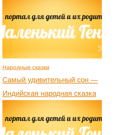
Народные сказки
Самый удивительный сон —
Индийская народная сказка