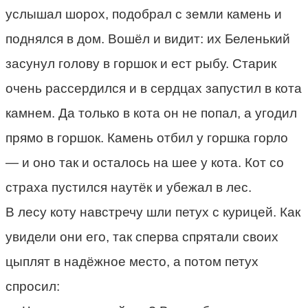
услышал шорох, подобрал с земли камень и
поднялся в дом. Вошёл и видит: их Беленький
засунул голову в горшок и ест рыбу. Старик
очень рассердился и в сердцах запустил в кота
камнем. Да только в кота он не попал, а угодил
прямо в горшок. Камень отбил у горшка горло
— и оно так и осталось на шее у кота. Кот со
страха пустился наутёк и убежал в лес.
В лесу коту навстречу шли петух с курицей. Как
увидели они его, так сперва спрятали своих
цыплят в надёжное место, а потом петух
спросил: