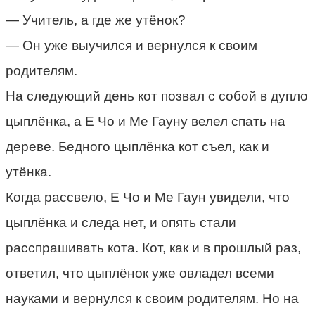
— Учитель, а где же утёнок?
— Он уже выучился и вернулся к своим
родителям.
На следующий день кот позвал с собой в дупло
цыплёнка, а Е Чо и Me Гауну велел спать на
дереве. Бедного цыплёнка кот съел, как и
утёнка.
Когда рассвело, Е Чо и Me Гаун увидели, что
цыплёнка и следа нет, и опять стали
расспрашивать кота. Кот, как и в прошлый раз,
ответил, что цыплёнок уже овладел всеми
науками и вернулся к своим родителям. Но на