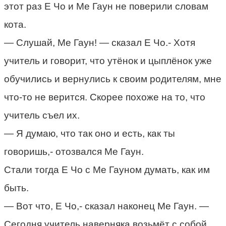
этот раз Е Чо и Me Гаун не поверили словам
кота.
— Слушай, Me Гаун! — сказал Е Чо.- Хотя
учитель и говорит, что утёнок и цыплёнок уже
обучились и вернулись к своим родителям, мне
что-то не верится. Скорее похоже на то, что
учитель съел их.
— Я думаю, что так оно и есть, как ты
говоришь,- отозвался Me Гаун.
Стали тогда Е Чо с Me Гауном думать, как им
быть.
— Вот что, Е Чо,- сказал наконец Me Гаун. —
Сегодня учитель наверняка возьмёт с собой