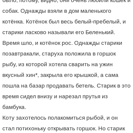
было, потому, видно, они очень любили кошек и
собак. Однажды взяли в дом маленького
котёнка. Котёнок был весь белый-пребелый, и
старики ласково называли его Беленький.
Время шло, и котёнок рос. Однажды старики
позавтракали, старуха положила в горшок
рыбу, из которой хотела сварить на ужин
вкусный хин*, закрыла его крышкой, а сама
пошла на базар продавать бетель. Старик в это
время сидел внизу и нарезал прутья из
бамбука.
Коту захотелось полакомиться рыбой, и он
стал потихоньку открывать горшок. Но старик