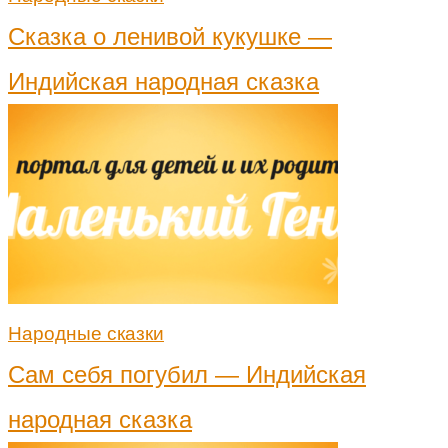
Сказка о ленивой кукушке —
Индийская народная сказка
Народные сказки
Сам себя погубил — Индийская
народная сказка