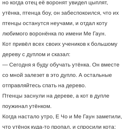
но когда отец её воронят увидел цыплят,
утёнка, птенца боу, он забеспокоился, что их
птенцы останутся неучами, и отдал коту
любимого воронёнка по имени Me Гаун.
Кот привёл всех своих учеников к большому
дереву с дуплом и сказал:
— Сегодня я буду обучать утёнка. Он вместе
со мной залезет в это дупло. А остальные
отправляйтесь спать на дерево.
Птенцы заснули на дереве, а кот в дупле
поужинал утёнком.
Когда настало утро, Е Чо и Me Гаун заметили,
что утёнок куда-то пропал, и спросили кота: