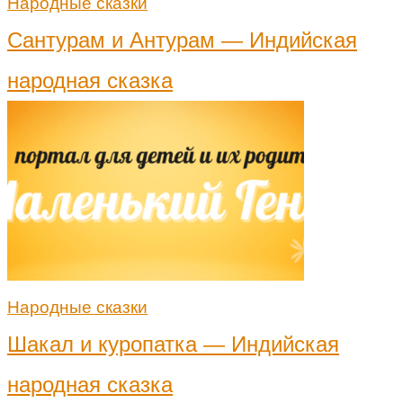
Народные сказки
Сантурам и Антурам — Индийская
народная сказка
Народные сказки
Шакал и куропатка — Индийская
народная сказка