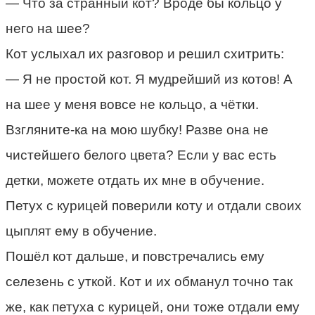
— Что за странный кот? Вроде бы кольцо у
него на шее?
Кот услыхал их разговор и решил схитрить:
— Я не простой кот. Я мудрейший из котов! А
на шее у меня вовсе не кольцо, а чётки.
Взгляните-ка на мою шубку! Разве она не
чистейшего белого цвета? Если у вас есть
детки, можете отдать их мне в обучение.
Петух с курицей поверили коту и отдали своих
цыплят ему в обучение.
Пошёл кот дальше, и повстречались ему
селезень с уткой. Кот и их обманул точно так
же, как петуха с курицей, они тоже отдали ему