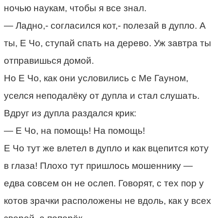
ночью наукам, чтобы я все знал.
— Ладно,- согласился кот,- полезай в дупло. А
ты, Е Чо, ступай спать на дерево. Уж завтра ты
отправишься домой.
Но Е Чо, как они условились с Me Гауном,
уселся неподалёку от дупла и стал слушать.
Вдруг из дупла раздался крик:
— Е Чо, на помощь! На помощь!
Е Чо тут же влетел в дупло и как вцепится коту
в глаза! Плохо тут пришлось мошеннику —
едва совсем он не ослеп. Говорят, с тех пор у
котов зрачки расположены не вдоль, как у всех