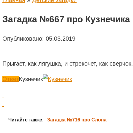
Главная
»
Детские загадки
Загадка №667 про Кузнечика
Опубликовано:
05.03.2019
Прыгает, как лягушка, и стрекочет, как сверчок.
Ответ
Кузнечик
Читайте также:
Загадка №716 про Слона