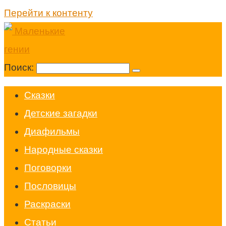
Перейти к контенту
Поиск:
Cказки
Детские загадки
Диафильмы
Народные сказки
Поговорки
Пословицы
Раскраски
Статьи