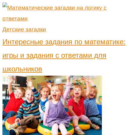
Детские загадки
Интересные задания по математике:
игры и задания с ответами для
школьников