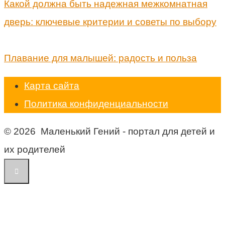
Какой должна быть надежная межкомнатная
дверь: ключевые критерии и советы по выбору
Плавание для малышей: радость и польза
Карта сайта
Политика конфиденциальности
© 2026 Маленький Гений - портал для детей и
их родителей