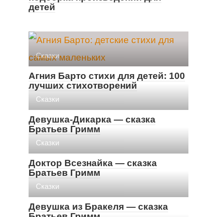
детей
Cказки
Агния Барто стихи для детей: 100
лучших стихотворений
Cказки
Девушка-Дикарка — сказка
Братьев Гримм
Cказки
Доктор Всезнайка — сказка
Братьев Гримм
Cказки
Девушка из Бракеля — сказка
Братьев Гримм