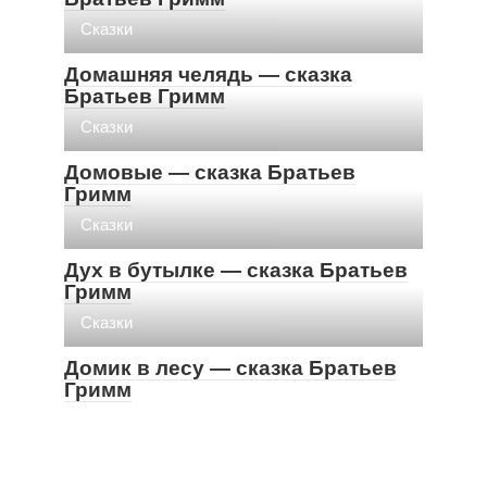
Cказки
Домашняя челядь — сказка
Братьев Гримм
Cказки
Домовые — сказка Братьев
Гримм
Cказки
Дух в бутылке — сказка Братьев
Гримм
Cказки
Домик в лесу — сказка Братьев
Гримм