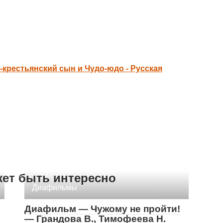
-крестьянский сын и Чудо-юдо - Русская
жет быть интересно
Диафильмы
Диафильм — Чужому не пройти!
— Грандова В., Тимофеева Н.