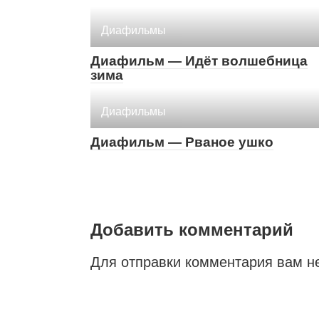
Диафильмы
Диафильм — Идёт волшебница
зима
Диафильмы
Диафильм — Рваное ушко
Добавить комментарий
Для отправки комментария вам 