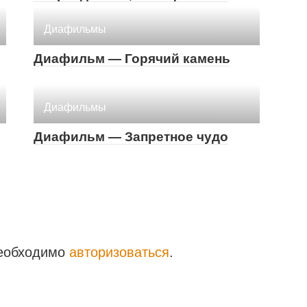
Диафильмы
Диафильм — Горячий камень
Диафильмы
Диафильм — Запретное чудо
необходимо
авторизоваться
.