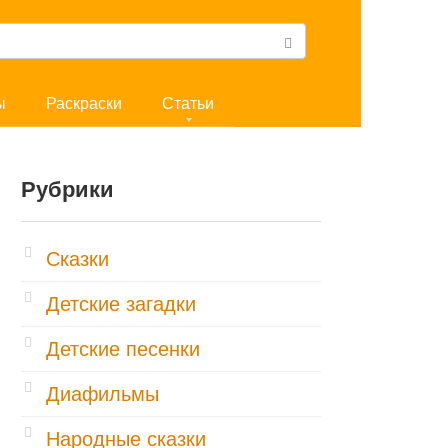
ы
Раскраски
Статьи
Рубрики
Cказки
Детские загадки
Детские песенки
Диафильмы
Народные сказки