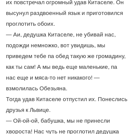
их повстречал огромный удав Китаселе. Он
высунул раздвоенный язык и приготовился
проглотить обоих.
— Аи, дедушка Китаселе, не убивай нас,
подожди немножко, вот увидишь, мы
приведем тебе па обед такую же громадину,
как ты сам! А мы ведь еще маленькие, па
нас еще и мяса-то нет никакого! —
взмолилась Обезьяна.
Тогда удав Китаселе отпустил их. Понеслись
друзья к Львице.
— Ой-ой-ой, бабушка, мы не принесли
хвороста! Нас чуть не проглотил дедушка