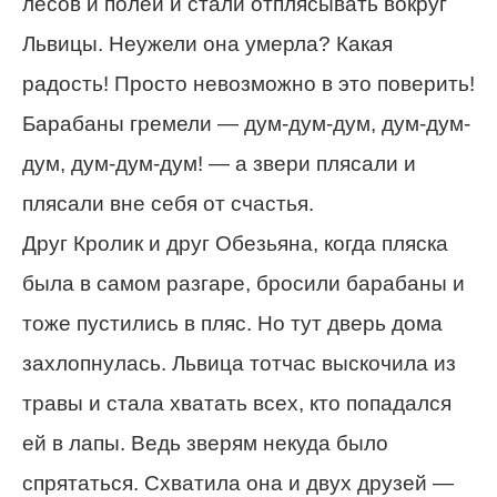
лесов и полей и стали отплясывать вокруг
Львицы. Неужели она умерла? Какая
радость! Просто невозможно в это поверить!
Барабаны гремели — дум-дум-дум, дум-дум-
дум, дум-дум-дум! — а звери плясали и
плясали вне себя от счастья.
Друг Кролик и друг Обезьяна, когда пляска
была в самом разгаре, бросили барабаны и
тоже пустились в пляс. Но тут дверь дома
захлопнулась. Львица тотчас выскочила из
травы и стала хватать всех, кто попадался
ей в лапы. Ведь зверям некуда было
спрятаться. Схватила она и двух друзей —