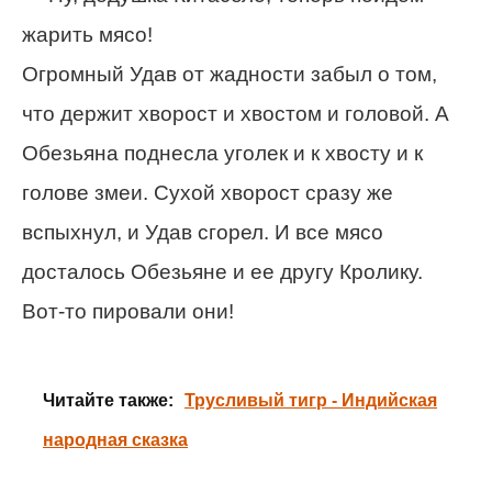
жарить мясо!
Огромный Удав от жадности забыл о том,
что держит хворост и хвостом и головой. А
Обезьяна поднесла уголек и к хвосту и к
голове змеи. Сухой хворост сразу же
вспыхнул, и Удав сгорел. И все мясо
досталось Обезьяне и ее другу Кролику.
Вот-то пировали они!
Читайте также:
Трусливый тигр - Индийская
народная сказка