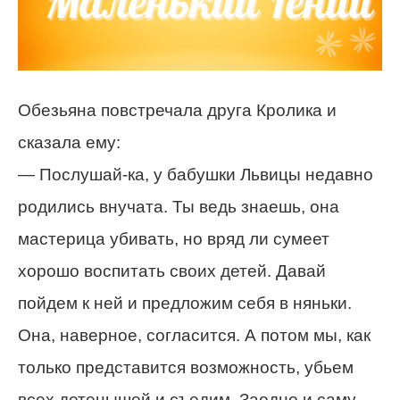
Обезьяна повстречала друга Кролика и
сказала ему:
— Послушай-ка, у бабушки Львицы недавно
родились внучата. Ты ведь знаешь, она
мастерица убивать, но вряд ли сумеет
хорошо воспитать своих детей. Давай
пойдем к ней и предложим себя в няньки.
Она, наверное, согласится. А потом мы, как
только представится возможность, убьем
всех детенышей и съедим. Заодно и саму