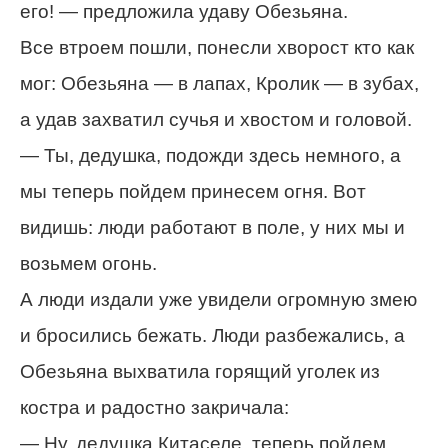
его! — предложила удаву Обезьяна.
Все втроем пошли, понесли хворост кто как
мог: Обезьяна — в лапах, Кролик — в зубах,
а удав захватил сучья и хвостом и головой.
— Ты, дедушка, подожди здесь немного, а
мы теперь пойдем принесем огня. Вот
видишь: люди работают в поле, у них мы и
возьмем огонь.
А люди издали уже увидели огромную змею
и бросились бежать. Люди разбежались, а
Обезьяна выхватила горящий уголек из
костра и радостно закричала:
— Ну, дедушка Китаселе, теперь пойдем