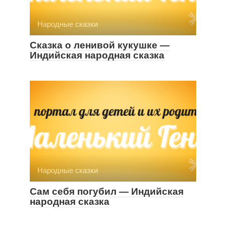
Народные сказки
Сказка о ленивой кукушке —
Индийская народная сказка
Народные сказки
Сам себя погубил — Индийская
народная сказка