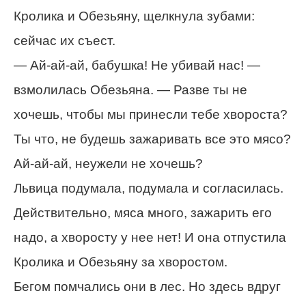
Кролика и Обезьяну, щелкнула зубами:
сейчас их съест.
— Ай-ай-ай, бабушка! Не убивай нас! —
взмолилась Обезьяна. — Разве ты не
хочешь, чтобы мы принесли тебе хвороста?
Ты что, не будешь зажаривать все это мясо?
Ай-ай-ай, неужели не хочешь?
Львица подумала, подумала и согласилась.
Действительно, мяса много, зажарить его
надо, а хворосту у нее нет! И она отпустила
Кролика и Обезьяну за хворостом.
Бегом помчались они в лес. Но здесь вдруг