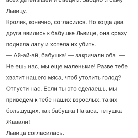
Львицу.
Кролик, конечно, согласился. Но когда два
друга явились к бабушке Львице, она сразу
подняла лапу и хотела их убить.
— Ай-ай-ай, бабушка! — закричали оба. —
Не ешь нас, мы еще маленькие! Разве тебе
хватит нашего мяса, чтоб утолить голод?
Отпусти нас. Если ты это сделаешь, мы
приведем к тебе наших взрослых, таких
большущих, как бабушка Пакаса, тетушка
Жавали!
Львица согласилась.