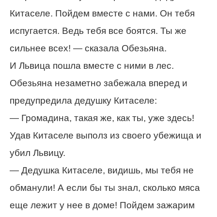
Китаселе. Пойдем вместе с нами. Он тебя
испугается. Ведь тебя все боятся. Ты же
сильнее всех! — сказала Обезьяна.
И Львица пошла вместе с ними в лес.
Обезьяна незаметно забежала вперед и
предупредила дедушку Китаселе:
— Громадина, такая же, как ты, уже здесь!
Удав Китаселе выполз из своего убежища и
убил Львицу.
— Дедушка Китаселе, видишь, мы тебя не
обманули! А если бы ты знал, сколько мяса
еще лежит у нее в доме! Пойдем зажарим