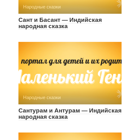
Народные сказки
Сант и Басант — Индийская
народная сказка
Народные сказки
Сантурам и Антурам — Индийская
народная сказка