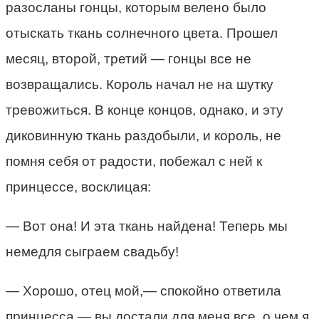
разосланы гонцы, которым велено было
отыскать ткань солнечного цвета. Прошел
месяц, второй, третий — гонцы все не
возвращались. Король начал не на шутку
тревожиться. В конце концов, однако, и эту
диковинную ткань раздобыли, и король, не
помня себя от радости, побежал с ней к
принцессе, восклицая:
— Вот она! И эта ткань найдена! Теперь мы
немедля сыграем свадьбу!
— Хорошо, отец мой,— спокойно ответила
принцесса,— вы достали для меня все, о чем я