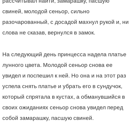
рассчитывал найти, замарашку, пасшую
свиней, молодой сеньор, сильно
разочарованный, с досадой махнул рукой и, ни
слова не сказав, вернулся в замок.
На следующий день принцесса надела платье
лунного цвета. Молодой сеньор снова ее
увидел и поспешил к ней. Но она и на этот раз
успела снять платье и убрать его в сундучок,
который спрятала в кустах, а обманувшийся в
своих ожиданиях сеньор снова увидел перед
собой замарашку, пасшую свиней.