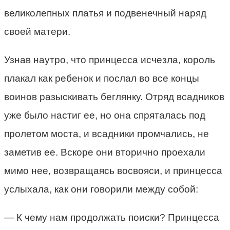
великолепных платья и подвенечный наряд
своей матери.
Узнав наутро, что принцесса исчезла, король
плакал как ребенок и послал во все концы
воинов разыскивать беглянку. Отряд всадников
уже было настиг ее, но она спряталась под
пролетом моста, и всадники промчались, не
заметив ее. Вскоре они вторично проехали
мимо нее, возвращаясь восвояси, и принцесса
услыхала, как они говорили между собой:
— К чему нам продолжать поиски? Принцесса