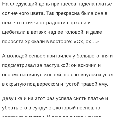
На следующий день принцесса надела платье
солнечного цвета. Так прекрасна была она в
нем, что птички от радости порхали и
щебетали в ветвях над ее головой, и даже
поросята хрюкали в восторге: «Ох, ох…»
А молодой сеньор притаился у большого пня и
подсматривал за пастушкой; он вскочил и
опрометью кинулся к ней, но споткнулся и упал
в скрытую под вереском и густой травой яму.
Девушка и на этот раз успела снять платье и
убрать его в сундучок, который поспешно