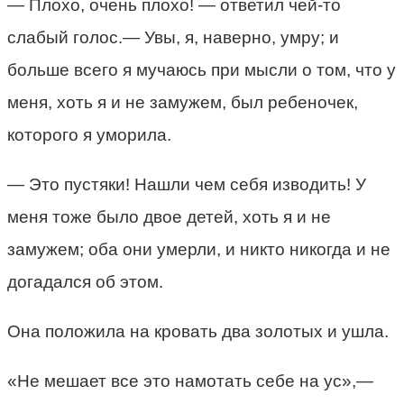
— Плохо, очень плохо! — ответил чей-то
слабый голос.— Увы, я, наверно, умру; и
больше всего я мучаюсь при мысли о том, что у
меня, хоть я и не замужем, был ребеночек,
которого я уморила.
— Это пустяки! Нашли чем себя изводить! У
меня тоже было двое детей, хоть я и не
замужем; оба они умерли, и никто никогда и не
догадался об этом.
Она положила на кровать два золотых и ушла.
«Не мешает все это намотать себе на ус»,—