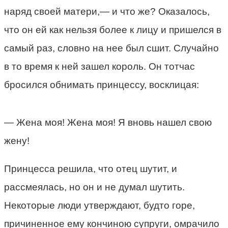
наряд своей матери,— и что же? Оказалось,
что он ей как нельзя более к лицу и пришелся в
самый раз, словно на нее был сшит. Случайно
в то время к ней зашел король. Он тотчас
бросился обнимать принцессу, восклицая:
— Жена моя! Жена моя! Я вновь нашел свою
жену!
Принцесса решила, что отец шутит, и
рассмеялась, но он и не думал шутить.
Некоторые люди утверждают, будто горе,
причиненное ему кончиною супруги, омрачило