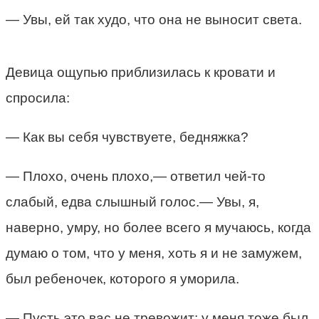
— Увы, ей так худо, что она не выносит света.
Девица ощупью приблизилась к кровати и
спросила:
— Как вы себя чувствуете, бедняжка?
— Плохо, очень плохо,— ответил чей-то
слабый, едва слышный голос.— Увы, я,
наверно, умру, но более всего я мучаюсь, когда
думаю о том, что у меня, хоть я и не замужем,
был ребеночек, которого я уморила.
— Пусть это вас не тревожит; у меня тоже был