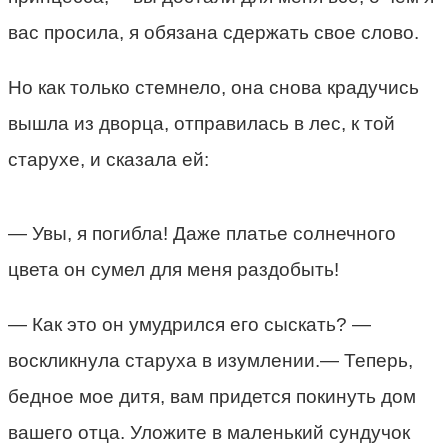
вас просила, я обязана сдержать свое слово.
Но как только стемнело, она снова крадучись
вышла из дворца, отправилась в лес, к той
старухе, и сказала ей:
— Увы, я погибла! Даже платье солнечного
цвета он сумел для меня раздобыть!
— Как это он умудрился его сыскать? —
воскликнула старуха в изумлении.— Теперь,
бедное мое дитя, вам придется покинуть дом
вашего отца. Уложите в маленький сундучок