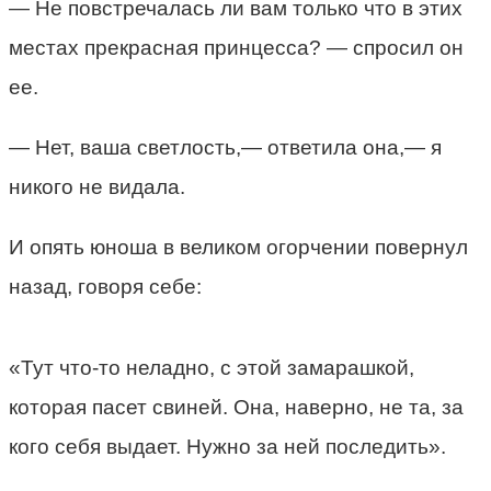
— Не повстречалась ли вам только что в этих
местах прекрасная принцесса? — спросил он
ее.
— Нет, ваша светлость,— ответила она,— я
никого не видала.
И опять юноша в великом огорчении повернул
назад, говоря себе:
«Тут что-то неладно, с этой замарашкой,
которая пасет свиней. Она, наверно, не та, за
кого себя выдает. Нужно за ней последить».