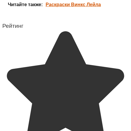
Читайте также:
Раскраски Винкс Лейла
Рейтинг