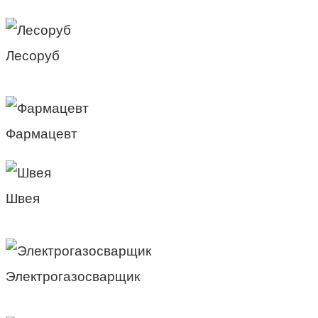
Лесоруб
Фармацевт
Швея
Электрогазосварщик