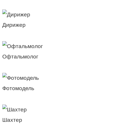
Дирижер
Офтальмолог
Фотомодель
Шахтер