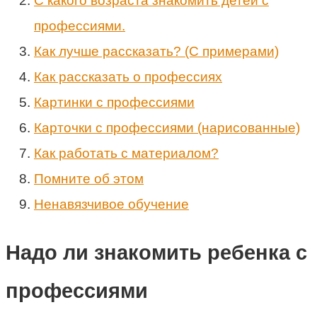
С какого возраста знакомить детей с
профессиями.
Как лучше рассказать? (С примерами)
Как рассказать о профессиях
Картинки с профессиями
Карточки с профессиями (нарисованные)
Как работать с материалом?
Помните об этом
Ненавязчивое обучение
Надо ли знакомить ребенка с
профессиями