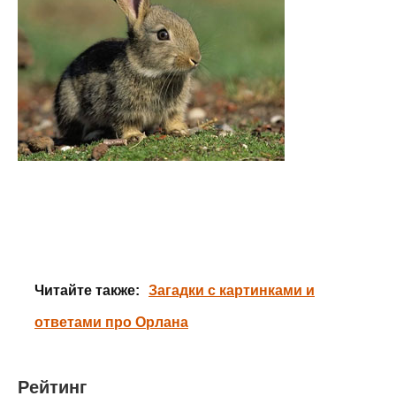
Читайте также:
Загадки с картинками и
ответами про Орлана
Рейтинг