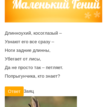
Длинноухий, косоглазый –
Узнают его все сразу –
Ноги задние длинны,
Убегает от лисы,
Да не просто так – петляет.
Попрыгунчика, кто знает?
Заяц
Ответ