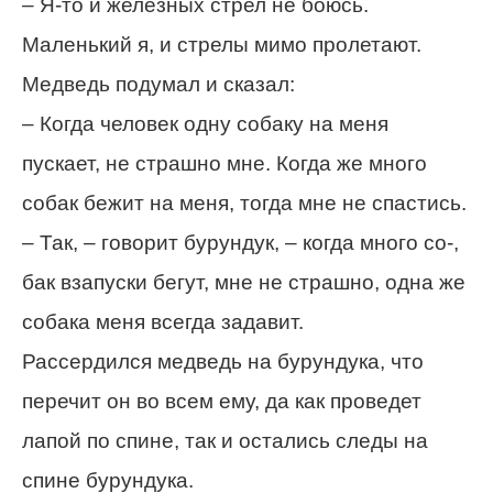
– Я-то и железных стрел не боюсь.
Маленький я, и стрелы мимо пролетают.
Медведь подумал и сказал:
– Когда человек одну собаку на меня
пускает, не страшно мне. Когда же много
собак бежит на меня, тогда мне не спастись.
– Так, – говорит бурундук, – когда много со-,
бак взапуски бегут, мне не страшно, одна же
собака меня всегда задавит.
Рассердился медведь на бурундука, что
перечит он во всем ему, да как проведет
лапой по спине, так и остались следы на
спине бурундука.