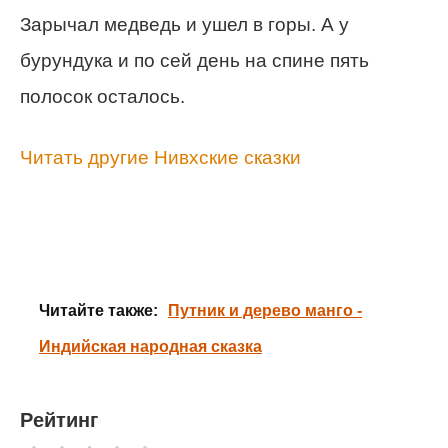
Зарычал медведь и ушел в горы. А у
бурундука и по сей день на спине пять
полосок осталось.
Читать другие Нивхские сказки
Читайте также:
Путник и дерево манго -
Индийская народная сказка
Рейтинг