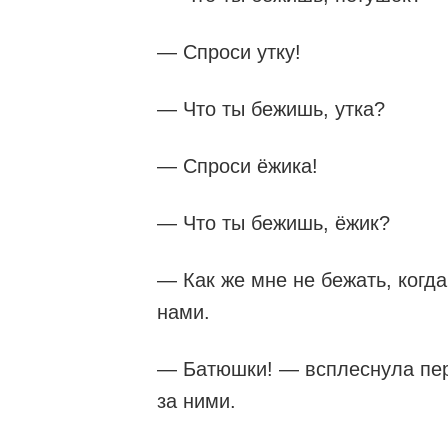
— Спроси утку!
— Что ты бежишь, утка?
— Спроси ёжика!
— Что ты бежишь, ёжик?
— Как же мне не бежать, когда
нами.
— Батюшки! — всплеснула пер
за ними.