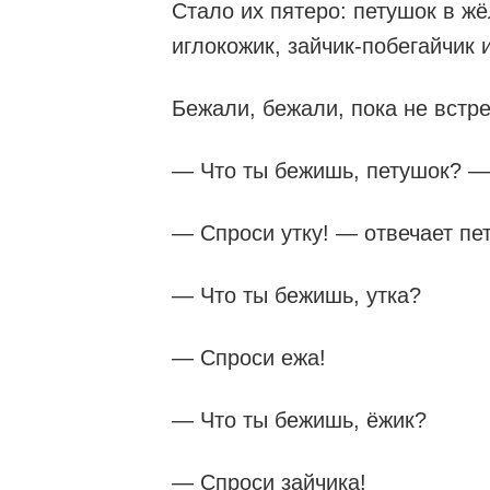
Стало их пятеро: петушок в жё
иглокожик, зайчик-побегайчик 
Бежали, бежали, пока не встре
— Что ты бежишь, петушок? —
— Спроси утку! — отвечает пе
— Что ты бежишь, утка?
— Спроси ежа!
— Что ты бежишь, ёжик?
— Спроси зайчика!