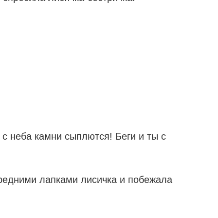
 с неба камни сыплются! Беги и ты с
едними лапками лисичка и побежала