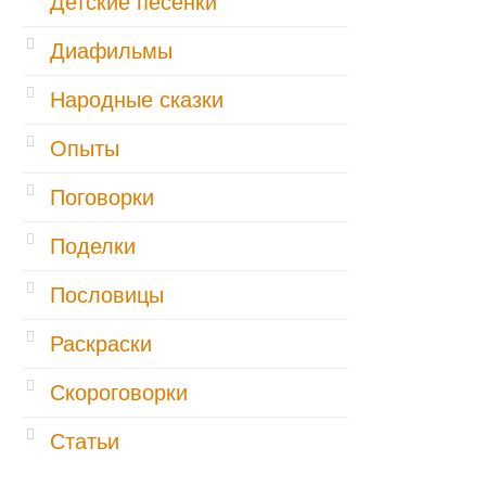
Детские песенки
Диафильмы
Народные сказки
Опыты
Поговорки
Поделки
Пословицы
Раскраски
Скороговорки
Статьи