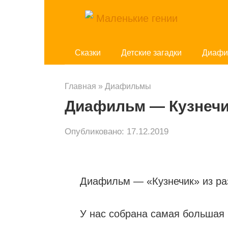
Перейти
к
контенту
Cказки
Детские загадки
Диафи
Главная
»
Диафильмы
Диафильм — Кузнечи
Опубликовано:
17.12.2019
Диафильм — «Кузнечик» из раз
У нас собрана самая большая