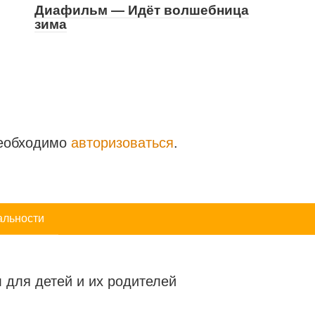
Диафильм — Идёт волшебница
зима
необходимо
авторизоваться
.
альности
 для детей и их родителей