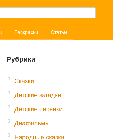
ы
Раскраски
Статьи
Рубрики
Cказки
Детские загадки
Детские песенки
Диафильмы
Народные сказки