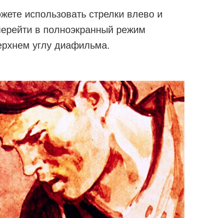
жете использовать стрелки влево и
перейти в полноэкранный режим
ерхнем углу диафильма.