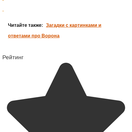
Читайте также:
Загадки с картинками и
ответами про Ворона
Рейтинг