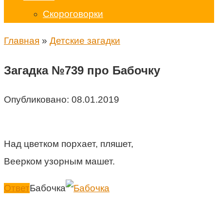
Скороговорки
Главная
»
Детские загадки
Загадка №739 про Бабочку
Опубликовано:
08.01.2019
Над цветком порхает, пляшет,
Веерком узорным машет.
Ответ
Бабочка