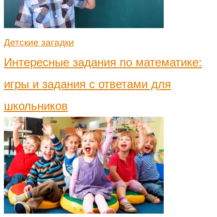
Детские загадки
Интересные задания по математике:
игры и задания с ответами для
школьников