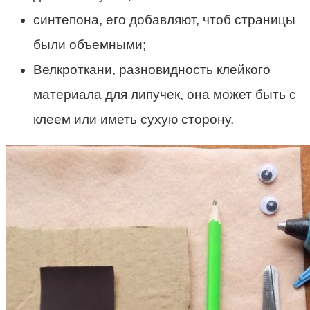
синтепона, его добавляют, чтоб страницы
были объемными;
Велкроткани, разновидность клейкого
материала для липучек, она может быть с
клеем или иметь сухую сторону.