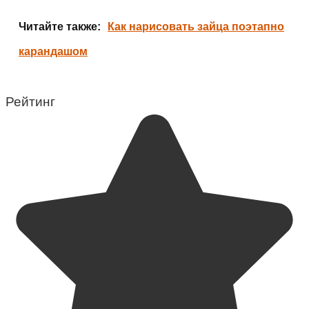
Читайте также:
Как нарисовать зайца поэтапно
карандашом
Рейтинг