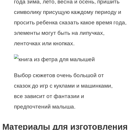
года зима, лето, весна и осень, пришить
символику присущую каждому периоду и
просить ребенка сказать какое время года,
элементы могут быть на липучках,
ленточках или кнопках.
Выбор сюжетов очень большой от
сказок до игр с куклами и машинками,
все зависит от фантазии и
предпочтений малыша.
Материалы для изготовления