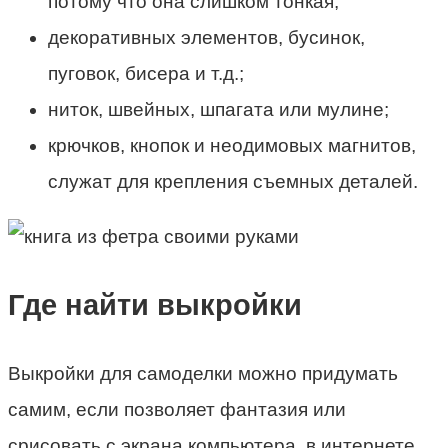
потому что она слишком тонкая;
декоративных элементов, бусинок,
пуговок, бисера и т.д.;
ниток, швейных, шпагата или мулине;
крючков, кнопок и неодимовых магнитов,
служат для крепления съемных деталей.
Где найти выкройки
Выкройки для самоделки можно придумать
самим, если позволяет фантазия или
срисовать с экрана компьютера, в интернете