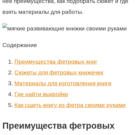
нее преимущества, как подобрать сюжет и где
взять материалы для работы.
Содержание
Преимущества фетровых книг
Сюжеты для фетровых книжечек
Материалы для изготовления книги
Где найти выкройки
Как сшить книгу из фетра своими руками
Преимущества фетровых