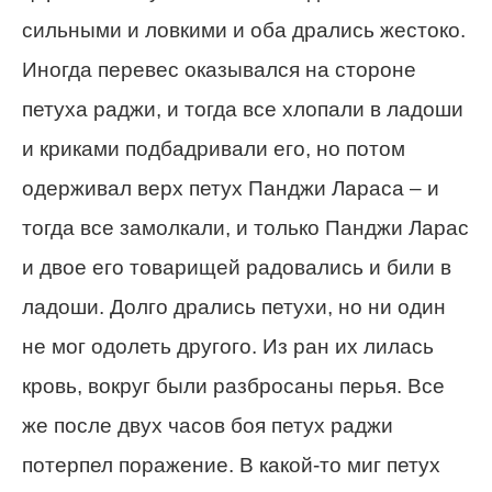
сильными и ловкими и оба дрались жестоко.
Иногда перевес оказывался на стороне
петуха раджи, и тогда все хлопали в ладоши
и криками подбадривали его, но потом
одерживал верх петух Панджи Лараса – и
тогда все замолкали, и только Панджи Ларас
и двое его товарищей радовались и били в
ладоши. Долго дрались петухи, но ни один
не мог одолеть другого. Из ран их лилась
кровь, вокруг были разбросаны перья. Все
же после двух часов боя петух раджи
потерпел поражение. В какой-то миг петух