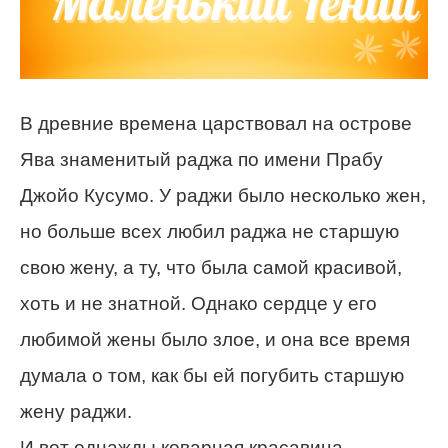
В древние времена царствовал на острове
Ява знаменитый раджа по имени Прабу
Джойо Кусумо. У раджи было несколько жен,
но больше всех любил раджа не старшую
свою жену, а ту, что была самой красивой,
хоть и не знатной. Однако сердце у его
любимой жены было злое, и она все время
думала о том, как бы ей погубить старшую
жену раджи.
И вот однажды коварная красавица