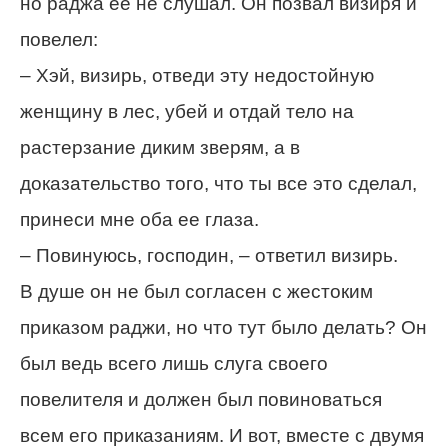
но раджа ее не слушал. Он позвал визиря и
повелел:
– Хэй, визирь, отведи эту недостойную
женщину в лес, убей и отдай тело на
растерзание диким зверям, а в
доказательство того, что ты все это сделал,
принеси мне оба ее глаза.
– Повинуюсь, господин, – ответил визирь.
В душе он не был согласен с жестоким
приказом раджи, но что тут было делать? Он
был ведь всего лишь слуга своего
повелителя и должен был повиноваться
всем его приказаниям. И вот, вместе с двумя