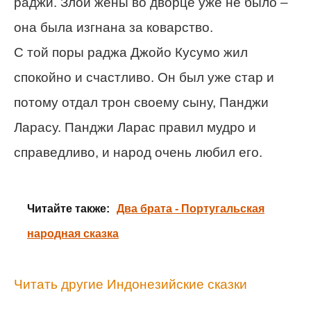
раджи. Злой жены во дворце уже не было –
она была изгнана за коварство.
С той поры раджа Джойо Кусумо жил
спокойно и счастливо. Он был уже стар и
потому отдал трон своему сыну, Панджи
Ларасу. Панджи Ларас правил мудро и
справедливо, и народ очень любил его.
Читайте также:
Два брата - Португальская
народная сказка
Читать другие Индонезийские сказки