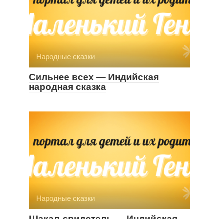
Народные сказки
Сильнее всех — Индийская
народная сказка
Народные сказки
Шакал-свидетель — Индийская