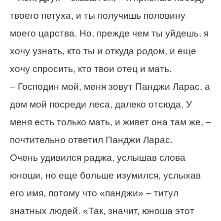
твоего петуха, и ты получишь половину
моего царства. Но, прежде чем ты уйдешь, я
хочу узнать, кто ты и откуда родом, и еще
хочу спросить, кто твои отец и мать.
– Господин мой, меня зовут Панджи Ларас, а
дом мой посреди леса, далеко отсюда. У
меня есть только мать, и живет она там же, –
почтительно ответил Панджи Ларас.
Очень удивился раджа, услышав слова
юноши, но еще больше изумился, услыхав
его имя, потому что «панджи» – титул
знатных людей. «Так, значит, юноша этот