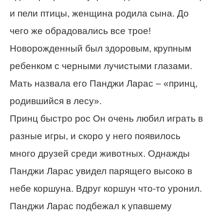
и пели птицы, женщина родила сына. До
чего же обрадовались все трое!
Новорожденный был здоровым, крупным
ребенком с черными лучистыми глазами.
Мать назвала его Панджи Ларас – «принц,
родившийся в лесу».
Принц быстро рос Он очень любил играть в
разные игры, и скоро у него появилось
много друзей среди животных. Однажды
Панджи Ларас увидел парящего высоко в
небе коршуна. Вдруг коршун что-то уронил.
Панджи Ларас подбежал к упавшему