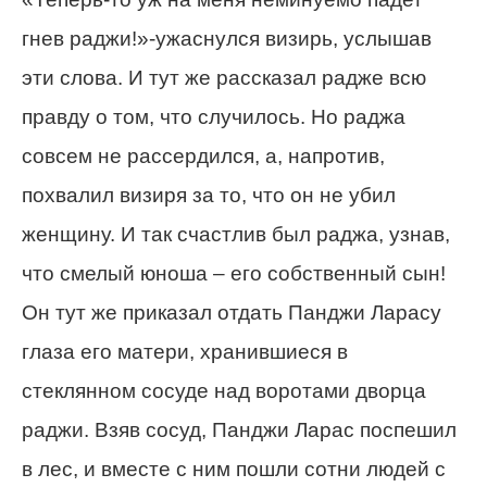
гнев раджи!»-ужаснулся визирь, услышав
эти слова. И тут же рассказал радже всю
правду о том, что случилось. Но раджа
совсем не рассердился, а, напротив,
похвалил визиря за то, что он не убил
женщину. И так счастлив был раджа, узнав,
что смелый юноша – его собственный сын!
Он тут же приказал отдать Панджи Ларасу
глаза его матери, хранившиеся в
стеклянном сосуде над воротами дворца
раджи. Взяв сосуд, Панджи Ларас поспешил
в лес, и вместе с ним пошли сотни людей с