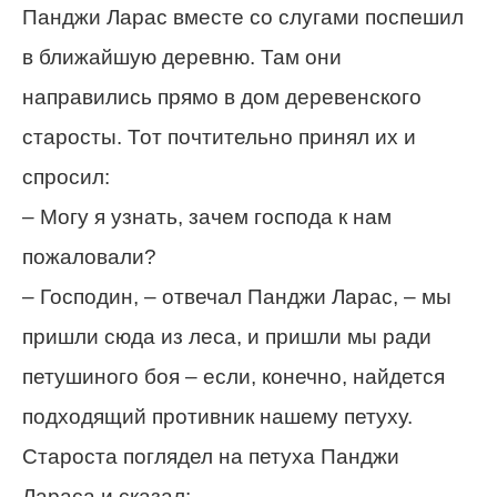
Панджи Ларас вместе со слугами поспешил
в ближайшую деревню. Там они
направились прямо в дом деревенского
старосты. Тот почтительно принял их и
спросил:
– Могу я узнать, зачем господа к нам
пожаловали?
– Господин, – отвечал Панджи Ларас, – мы
пришли сюда из леса, и пришли мы ради
петушиного боя – если, конечно, найдется
подходящий противник нашему петуху.
Староста поглядел на петуха Панджи
Лараса и сказал: