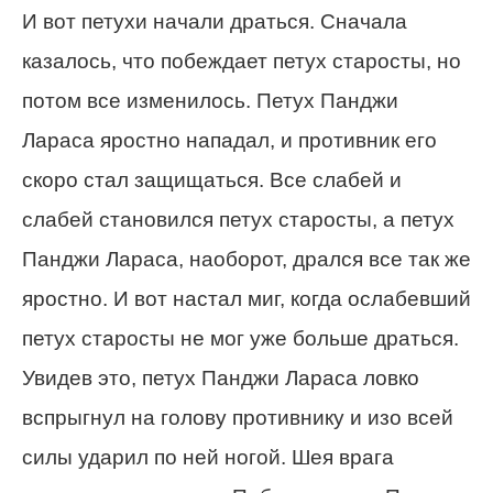
И вот петухи начали драться. Сначала
казалось, что побеждает петух старосты, но
потом все изменилось. Петух Панджи
Лараса яростно нападал, и противник его
скоро стал защищаться. Все слабей и
слабей становился петух старосты, а петух
Панджи Лараса, наоборот, дрался все так же
яростно. И вот настал миг, когда ослабевший
петух старосты не мог уже больше драться.
Увидев это, петух Панджи Лараса ловко
вспрыгнул на голову противнику и изо всей
силы ударил по ней ногой. Шея врага