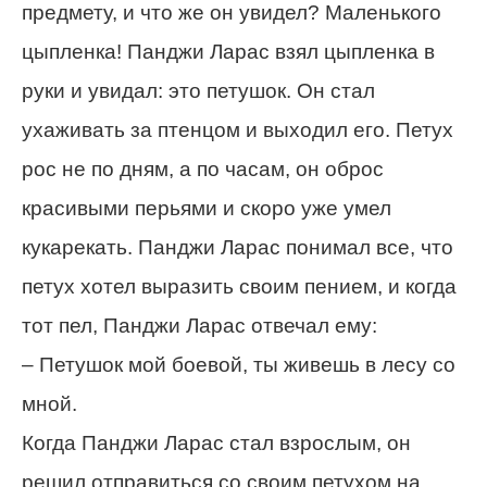
предмету, и что же он увидел? Маленького
цыпленка! Панджи Ларас взял цыпленка в
руки и увидал: это петушок. Он стал
ухаживать за птенцом и выходил его. Петух
рос не по дням, а по часам, он оброс
красивыми перьями и скоро уже умел
кукарекать. Панджи Ларас понимал все, что
петух хотел выразить своим пением, и когда
тот пел, Панджи Ларас отвечал ему:
– Петушок мой боевой, ты живешь в лесу со
мной.
Когда Панджи Ларас стал взрослым, он
решил отправиться со своим петухом на