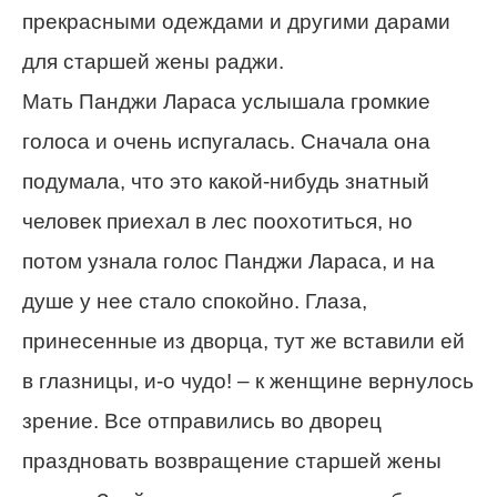
прекрасными одеждами и другими дарами
для старшей жены раджи.
Мать Панджи Лараса услышала громкие
голоса и очень испугалась. Сначала она
подумала, что это какой-нибудь знатный
человек приехал в лес поохотиться, но
потом узнала голос Панджи Лараса, и на
душе у нее стало спокойно. Глаза,
принесенные из дворца, тут же вставили ей
в глазницы, и-о чудо! – к женщине вернулось
зрение. Все отправились во дворец
праздновать возвращение старшей жены