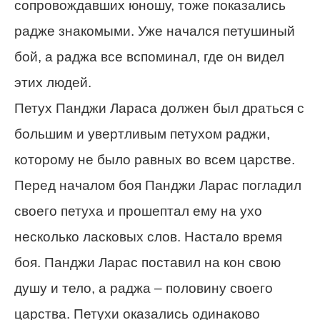
сопровождавших юношу, тоже показались
радже знакомыми. Уже начался петушиный
бой, а раджа все вспоминал, где он видел
этих людей.
Петух Панджи Лараса должен был драться с
большим и увертливым петухом раджи,
которому не было равных во всем царстве.
Перед началом боя Панджи Ларас погладил
своего петуха и прошептал ему на ухо
несколько ласковых слов. Настало время
боя. Панджи Ларас поставил на кон свою
душу и тело, а раджа – половину своего
царства. Петухи оказались одинаково