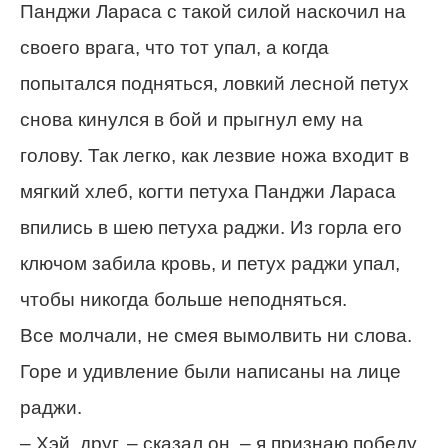
Панджи Лараса с такой силой наскочил на
своего врага, что тот упал, а когда
попытался подняться, ловкий лесной петух
снова кинулся в бой и прыгнул ему на
голову. Так легко, как лезвие ножа входит в
мягкий хлеб, когти петуха Панджи Лараса
впились в шею петуха раджи. Из горла его
ключом забила кровь, и петух раджи упал,
чтобы никогда больше неподняться.
Все молчали, не смея вымолвить ни слова.
Горе и удивление были написаны на лице
раджи.
– Хэй, друг, – сказал он, – я признаю победу