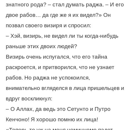
знатного рода? – стал думать раджа. – И его
двое рабов… да где же я их видел?» Он
позвал своего визиря и спросил:
– Хэй, визирь, не видел ли ты когда-нибудь
раньше этих двоих людей?
Визирь очень испугался, что его тайна
раскроется, и притворился, что не узнает
рабов. Но раджа не успокоился,
внимательно вгляделся в лица пришельцев и
вдруг воскликнул:
– О Аллах, да ведь это Сетунто и Путро
Кенчоно! Я хорошо помню их лица!
«Теперь-то уж на меня неминуемо падет