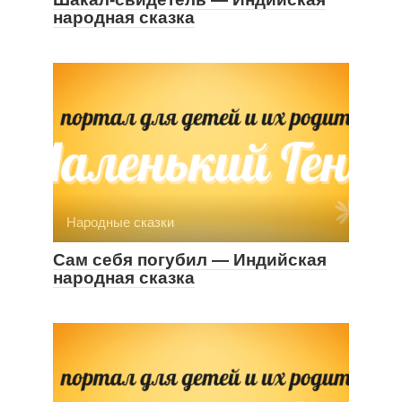
народная сказка
Народные сказки
Сам себя погубил — Индийская
народная сказка