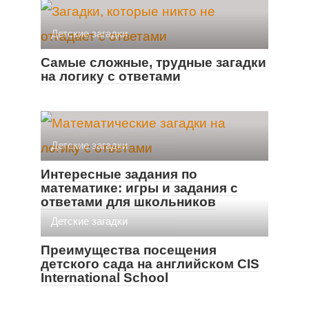
Детские загадки
Самые сложные, трудные загадки
на логику с ответами
Детские загадки
Интересные задания по
математике: игры и задания с
ответами для школьников
Детские загадки
Преимущества посещения
детского сада на английском CIS
International School