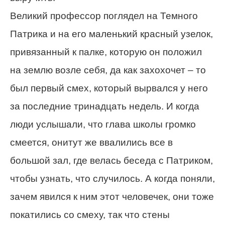
Великий профессор поглядел на Темного
Патрика и на его маленький красный узелок,
привязанный к палке, которую он положил
на землю возле себя, да как захохочет – то
был первый смех, который вырвался у него
за последние тринадцать недель. И когда
люди услышали, что глава школы громко
смеется, онитут же ввалились все в
большой зал, где велась беседа с Патриком,
чтобы узнать, что случилось. А когда поняли,
зачем явился к ним этот человечек, они тоже
покатились со смеху, так что стены