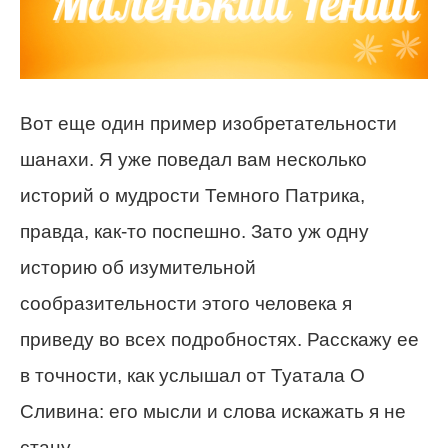
Вот еще один пример изобретательности
шанахи. Я уже поведал вам несколько
историй о мудрости Темного Патрика,
правда, как-то поспешно. Зато уж одну
историю об изумительной
сообразительности этого человека я
приведу во всех подробностях. Расскажу ее
в точности, как услышал от Туатала О
Сливина: его мысли и слова искажать я не
стану.