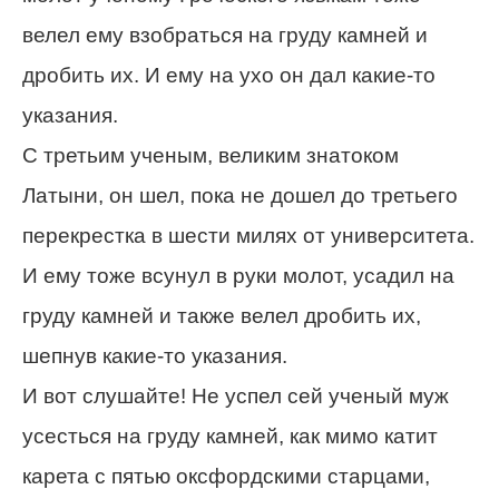
велел ему взобраться на груду камней и
дробить их. И ему на ухо он дал какие-то
указания.
С третьим ученым, великим знатоком
Латыни, он шел, пока не дошел до третьего
перекрестка в шести милях от университета.
И ему тоже всунул в руки молот, усадил на
груду камней и также велел дробить их,
шепнув какие-то указания.
И вот слушайте! Не успел сей ученый муж
усесться на груду камней, как мимо катит
карета с пятью оксфордскими старцами,