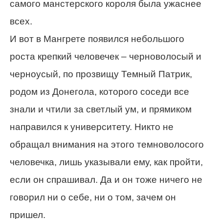
самого манстерского короля была ужаснее
всех.
И вот в Мангрете появился небольшого
роста крепкий человечек – черноволосый и
черноусый, по прозвищу Темный Патрик,
родом из Донегола, которого соседи все
знали и чтили за светлый ум, и прямиком
направился к университету. Никто не
обращал внимания на этого темноволосого
человечка, лишь указывали ему, как пройти,
если он спрашивал. Да и он тоже ничего не
говорил ни о себе, ни о том, зачем он
пришел.