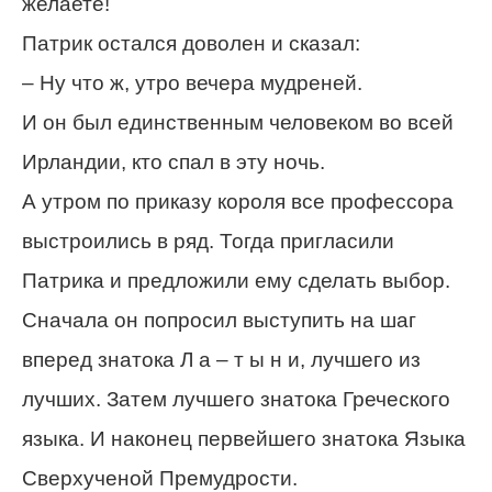
желаете!
Патрик остался доволен и сказал:
– Ну что ж, утро вечера мудреней.
И он был единственным человеком во всей
Ирландии, кто спал в эту ночь.
А утром по приказу короля все профессора
выстроились в ряд. Тогда пригласили
Патрика и предложили ему сделать выбор.
Сначала он попросил выступить на шаг
вперед знатока Л а – т ы н и, лучшего из
лучших. Затем лучшего знатока Греческого
языка. И наконец первейшего знатока Языка
Сверхученой Премудрости.