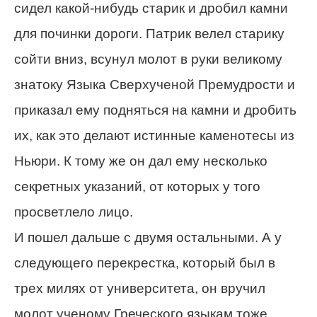
сидел какой-нибудь старик и дробил камни
для починки дороги. Патрик велел старику
сойти вниз, всунул молот в руки великому
знатоку Языка Сверхученой Премудрости и
приказал ему подняться на камни и дробить
их, как это делают истинные каменотесы из
Ньюри. К тому же он дал ему несколько
секретных указаний, от которых у того
просветлело лицо.
И пошел дальше с двумя остальными. А у
следующего перекрестка, который был в
трех милях от университета, он вручил
молот ученому Греческого языкам тоже