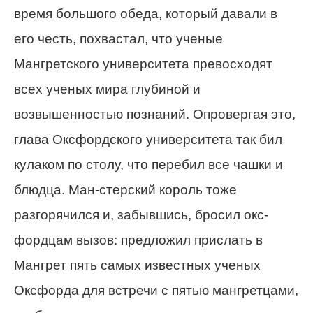
время большого обеда, который давали в
его честь, похвастал, что ученые
Мангретского университета превосходят
всех ученых мира глубиной и
возвышенностью познаний. Опровергая это,
глава Оксфордского университета так бил
кулаком по столу, что перебил все чашки и
блюдца. Ман-стерский король тоже
разгорячился и, забывшись, бросил окс-
фордцам вызов: предложил прислать в
Мангрет пять самых известных ученых
Оксфорда для встречи с пятью мангретцами,