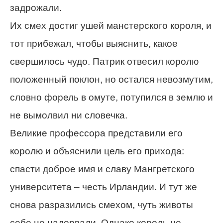
задрожали.
Их смех достиг ушей манстерского короля, и
тот прибежал, чтобы выяснить, какое
свершилось чудо. Патрик отвесил королю
положенный поклон, но остался невозмутим,
словно форель в омуте, потупился в землю и
не вымолвил ни словечка.
Великие профессора представили его
королю и объяснили цель его прихода:
спасти доброе имя и славу Мангретского
университета – честь Ирландии. И тут же
снова разразились смехом, чуть животы
себе не надорвали. Однако король не