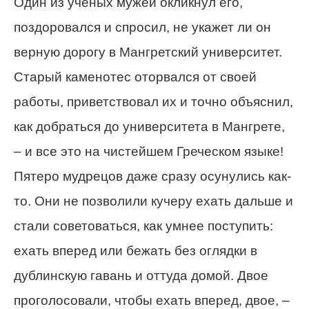
Один из ученых мужей окликнул его,
поздоровался и спросил, не укажет ли он
верную дорогу в Мангретский университет.
Старый каменотес оторвался от своей
работы, приветствовал их и точно объяснил,
как добраться до университета в Мангрете,
– и все это на чистейшем Греческом языке!
Пятеро мудрецов даже сразу осунулись как-
то. Они не позволили кучеру ехать дальше и
стали советоваться, как умнее поступить:
ехать вперед или бежать без оглядки в
дублинскую гавань и оттуда домой. Двое
проголосовали, чтобы ехать вперед, двое, –