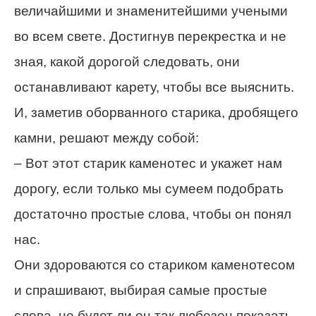
величайшими и знаменитейшими учеными
во всем свете. Достигнув перекрестка и не
зная, какой дорогой следовать, они
останавливают карету, чтобы все выяснить.
И, заметив оборванного старика, дробящего
камни, решают между собой:
– Вот этот старик каменотес и укажет нам
дорогу, если только мы сумеем подобрать
достаточно простые слова, чтобы он понял
нас.
Они здороваются со стариком каменотесом
и спрашивают, выбирая самые простые
слова, не будет ли он так любезен показать