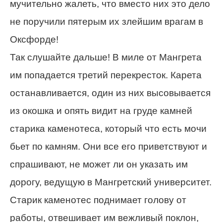
мучительно жалеть, что вместо них это дело
не поручили пятерым их злейшим врагам в
Оксфорде!
Так слушайте дальше! В миле от Мангрета
им попадается третий перекресток. Карета
останавливается, один из них высовывается
из окошка и опять видит на груде камней
старика каменотеса, который что есть мочи
бьет по камням. Они все его приветствуют и
спрашивают, не может ли он указать им
дорогу, ведущую в Мангретский университет.
Старик каменотес поднимает голову от
работы, отвешивает им вежливый поклон,