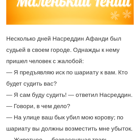
Несколько дней Насреддин Афанди был
судьей в своем городе. Однажды к нему
пришел человек с жалобой:
— Я предъявляю иск по шариату к вам. Кто
будет судить вас?
— Я сам буду судить! — ответил Насреддин.
— Говори, в чем дело?
— На улице ваш бык убил мою корову; по
шариату вы должны возместить мне убыток.
— Животное — безрассудная тварь, —