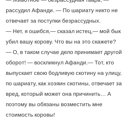
рассудил Афанди. — По шариату никто не
отвечает за поступки безрассудных.
— Нет, я ошибся,— сказал истец,— мой бык
убил вашу корову. Что вы на это скажете?
— О, в таком случае дело принимает другой
оборот! — воскликнул Афанди.— Тот, кто
выпускает свою бодливую скотину на улицу,
по шариату, как хозяин скотины, отвечает за
вред, который может она причинить… А
поэтому вы обязаны возместить мне
стоимость коровы!