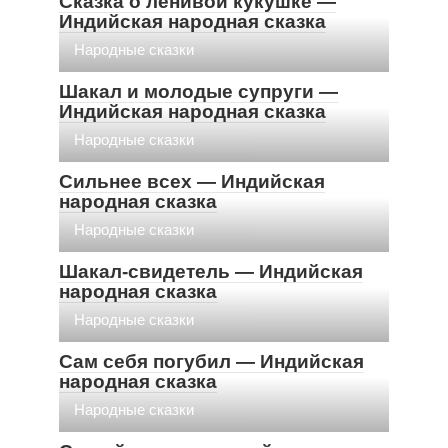
Сказка о ленивой кукушке —
Индийская народная сказка
Народные сказки
Шакал и молодые супруги —
Индийская народная сказка
Народные сказки
Сильнее всех — Индийская
народная сказка
Народные сказки
Шакал-свидетель — Индийская
народная сказка
Народные сказки
Сам себя погубил — Индийская
народная сказка
Народные сказки