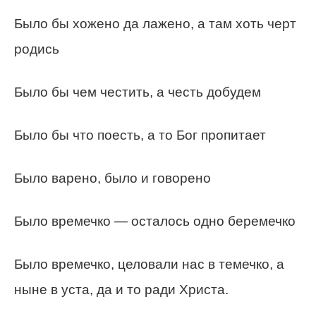
Было бы хожено да лажено, а там хоть черт
родись
Было бы чем честить, а честь добудем
Было бы что поесть, а то Бог пропитает
Было варено, было и говорено
Было времечко — осталось одно беремечко
Было времечко, целовали нас в темечко, а
ныне в уста, да и то ради Христа.