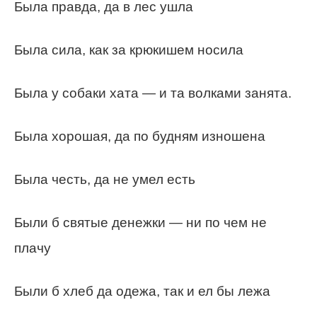
Была правда, да в лес ушла
Была сила, как за крюкишем носила
Была у собаки хата — и та волками занята.
Была хорошая, да по будням изношена
Была честь, да не умел есть
Были б святые денежки — ни по чем не
плачу
Были б хлеб да одежа, так и ел бы лежа