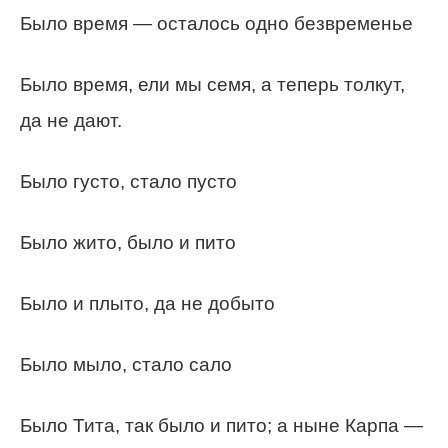
Было время — осталось одно безвременье
Было время, ели мы семя, а теперь толкут,
да не дают.
Было густо, стало пусто
Было жито, было и пито
Было и плыто, да не добыто
Было мыло, стало сало
Было Тита, так было и пито; а ныне Карпа —