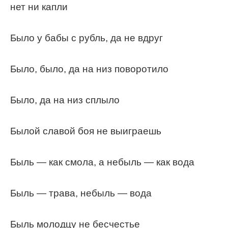
нет ни капли
Было у бабы с рубль, да не вдруг
Было, было, да на низ поворотило
Было, да на низ сплыло
Былой славой боя не выиграешь
Быль — как смола, а небыль — как вода
Быль — трава, небыль — вода
Быль молодцу не бесчестье