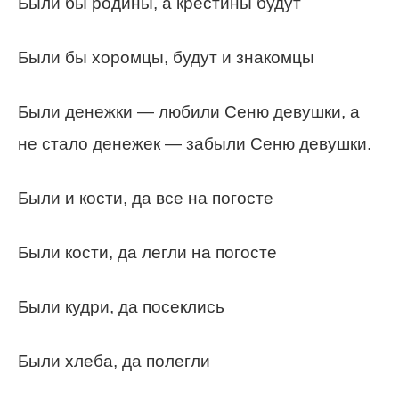
Были бы родины, а крестины будут
Были бы хоромцы, будут и знакомцы
Были денежки — любили Сеню девушки, а
не стало денежек — забыли Сеню девушки.
Были и кости, да все на погосте
Были кости, да легли на погосте
Были кудри, да посеклись
Были хлеба, да полегли