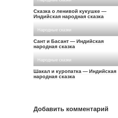
Сказка о ленивой кукушке —
Индийская народная сказка
Народные сказки
Сант и Басант — Индийская
народная сказка
Народные сказки
Шакал и куропатка — Индийская
народная сказка
Добавить комментарий