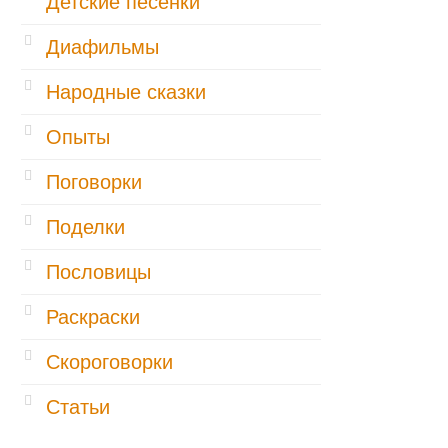
Детские песенки
Диафильмы
Народные сказки
Опыты
Поговорки
Поделки
Пословицы
Раскраски
Скороговорки
Статьи