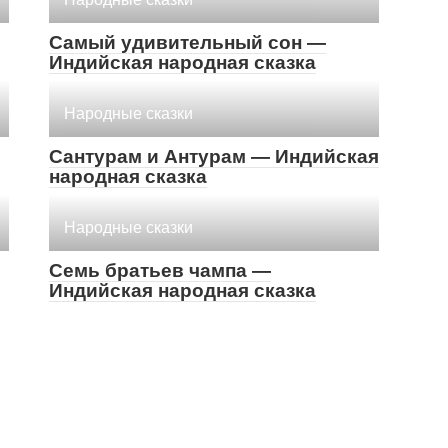
Самый удивительный сон —
Индийская народная сказка
Народные сказки
Сантурам и Антурам — Индийская
народная сказка
Народные сказки
Семь братьев чампа —
Индийская народная сказка