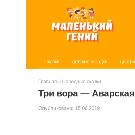
Перейти
к
контенту
Cказки
Детские загадки
Диафи
Главная
»
Народные сказки
Три вора — Аварская
Опубликовано:
15.06.2019