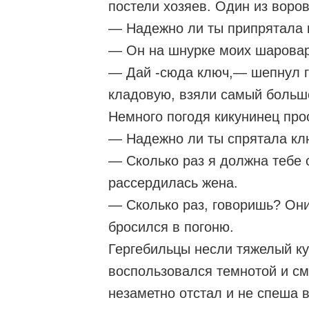
постели хозяев. Один из воро
— Надежно ли ты припрятала 
— Он на шнурке моих шаровар
— Дай -сюда ключ,— шепнул г
кладовую, взяли самый больш
Немного погодя кикунинец про
— Надежно ли ты спрятала кл
— Сколько раз я должна тебе 
рассердилась жена.
— Сколько раз, говоришь? Они
бросился в погоню.
Гергебильцы несли тяжелый ку
воспользовался темнотой и см
незаметно отстал и не спеша 