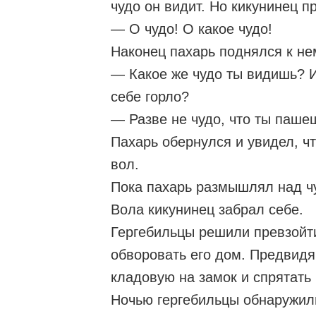
чудо он видит. Но кикунинец п
— О чудо! О какое чудо!
Наконец пахарь поднялся к не
— Какое же чудо ты видишь? 
себе горло?
— Разве не чудо, что ты паше
Пахарь обернулся и увидел, чт
вол.
Пока пахарь размышлял над чу
Вола кикунинец забрал себе.
Гергебильцы решили превзойт
обворовать его дом. Предвидя
кладовую на замок и спрятать
Ночью гергебильцы обнаружили