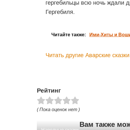
гергебильцы всю ночь ждали др
Гергебиля.
Читайте также:
Ими-Хиты и Воши
Читать другие Аварские сказки
Рейтинг
( Пока оценок нет )
Вам также мо
Народные сказки