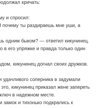
родолжал кричать:
му и спросил:
И почему ты раздираешь мне уши, а
шь одним быком? — ответил кикунинец.
о в его упряжке и правда только один
дом, кикунинец догнал своих дружков.
и удачливого соперника в задумали
 это, кикунинец приказал жене запереть
 ключ в надежном месте.
 замок и тихонько подкрались к