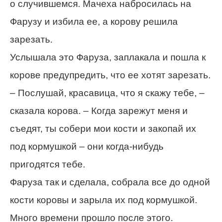
о случившемся. Мачеха набросилась на
Фарузу и избила ее, а корову решила
зарезать.
Услышала это Фаруза, заплакала и пошла к
корове предупредить, что ее хотят зарезать.
– Послушай, красавица, что я скажу тебе, –
сказала корова. – Когда зарежут меня и
съедят, ты собери мои кости и закопай их
под кормушкой – они когда-нибудь
пригодятся тебе.
Фаруза так и сделала, собрала все до одной
кости коровы и зарыла их под кормушкой.
Много времени прошло после этого.