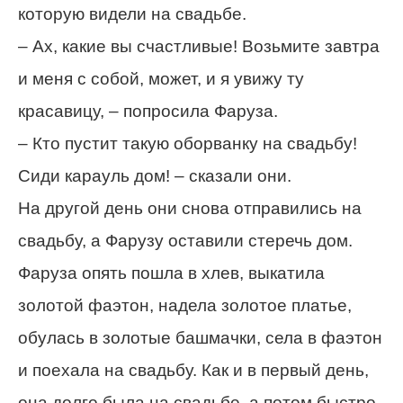
которую видели на свадьбе.
– Ах, какие вы счастливые! Возьмите завтра
и меня с собой, может, и я увижу ту
красавицу, – попросила Фаруза.
– Кто пустит такую оборванку на свадьбу!
Сиди карауль дом! – сказали они.
На другой день они снова отправились на
свадьбу, а Фарузу оставили стеречь дом.
Фаруза опять пошла в хлев, выкатила
золотой фаэтон, надела золотое платье,
обулась в золотые башмачки, села в фаэтон
и поехала на свадьбу. Как и в первый день,
она долго была на свадьбе, а потом быстро