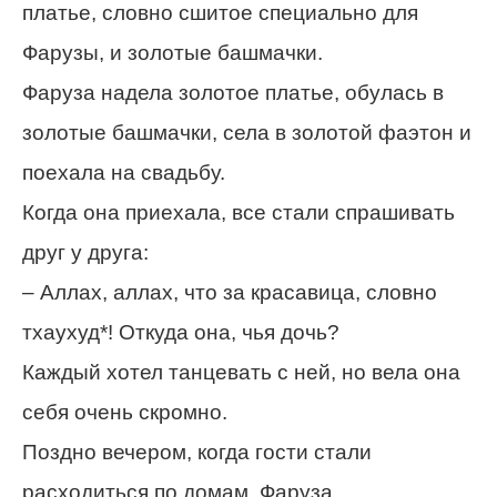
платье, словно сшитое специально для
Фарузы, и золотые башмачки.
Фаруза надела золотое платье, обулась в
золотые башмачки, села в золотой фаэтон и
поехала на свадьбу.
Когда она приехала, все стали спрашивать
друг у друга:
– Аллах, аллах, что за красавица, словно
тхаухуд*! Откуда она, чья дочь?
Каждый хотел танцевать с ней, но вела она
себя очень скромно.
Поздно вечером, когда гости стали
расходиться по домам, Фаруза,