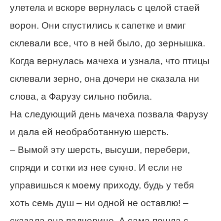
улетела и вскоре вернулась с целой стаей
ворон. Они спустились к сапетке и вмиг
склевали все, что в ней было, до зернышка.
Когда вернулась мачеха и узнала, что птицы
склевали зерно, она дочери не сказала ни
слова, а Фарузу сильно побила.
На следующий день мачеха позвала Фарузу
и дала ей необработанную шерсть.
– Вымой эту шерсть, высуши, перебери,
спряди и сотки из нее сукно. И если не
управишься к моему приходу, будь у тебя
хоть семь душ – ни одной не оставлю! –
сказала она падчерице. А сама пошла с