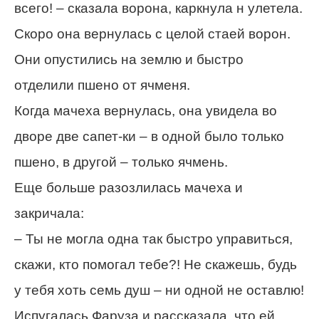
всего! – сказала ворона, каркнула н улетела.
Скоро она вернулась с целой стаей ворон.
Они опустились на землю и быстро
отделили пшено от ячменя.
Когда мачеха вернулась, она увидела во
дворе две сапет-ки – в одной было только
пшено, в другой – только ячмень.
Еще больше разозлилась мачеха и
закричала:
– Ты не могла одна так быстро управиться,
скажи, кто помогал тебе?! Не скажешь, будь
у тебя хоть семь душ – ни одной не оставлю!
Испугалась Фаруза и рассказала, что ей