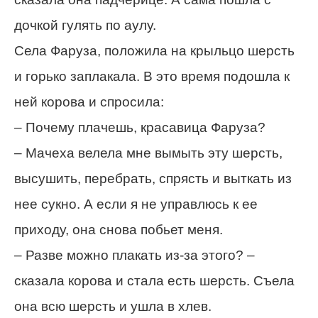
дочкой гулять по аулу.
Села Фаруза, положила на крыльцо шерсть
и горько заплакала. В это время подошла к
ней корова и спросила:
– Почему плачешь, красавица Фаруза?
– Мачеха велела мне вымыть эту шерсть,
высушить, перебрать, спрясть и выткать из
нее сукно. А если я не управлюсь к ее
приходу, она снова побьет меня.
– Разве можно плакать из-за этого? –
сказала корова и стала есть шерсть. Съела
она всю шерсть и ушла в хлев.