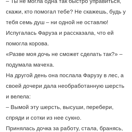
– Ты не могла одна так быстро управиться,
скажи, кто помогал тебе? Не скажешь, будь у
тебя семь душ – ни одной не оставлю!
Испугалась Фаруза и рассказала, что ей
помогла корова.
«Разве моя дочь не сможет сделать так?» –
подумала мачеха.
На другой день она послала Фарузу в лес, а
своей дочери дала необработанную шерсть
и велела:
– Вымой эту шерсть, высуши, перебери,
спряди и сотки из нее сукно.
Принялась дочка за работу, стала, бранясь,