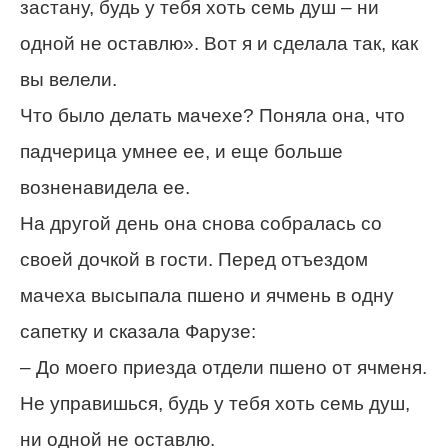
застану, будь у тебя хоть семь душ – ни
одной не оставлю». Вот я и сделала так, как
вы велели.
Что было делать мачехе? Поняла она, что
падчерица умнее ее, и еще больше
возненавидела ее.
На другой день она снова собралась со
своей дочкой в гости. Перед отъездом
мачеха высыпала пшено и ячмень в одну
сапетку и сказала Фарузе:
– До моего приезда отдели пшено от ячменя.
Не управишься, будь у тебя хоть семь душ,
ни одной не оставлю.