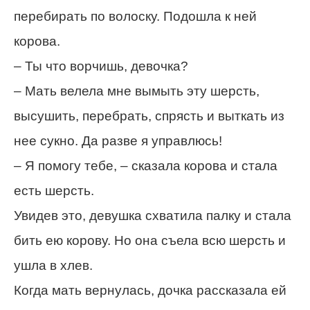
перебирать по волоску. Подошла к ней
корова.
– Ты что ворчишь, девочка?
– Мать велела мне вымыть эту шерсть,
высушить, перебрать, спрясть и выткать из
нее сукно. Да разве я управлюсь!
– Я помогу тебе, – сказала корова и стала
есть шерсть.
Увидев это, девушка схватила палку и стала
бить ею корову. Но она съела всю шерсть и
ушла в хлев.
Когда мать вернулась, дочка рассказала ей