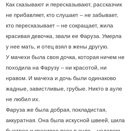
Как сказывают и пересказывают, рассказчик
не прибавляет, кто слушает – не забывает,
кто пересказывает – не сокращает, жила
красивая девочка, звали ее Фаруза. Умерла
у нее мать, и отец взял в жены другую.
У мачехи была своя дочка, которая ничем не
походила на Фарузу – ни красотой, ни
нравом. И мачеха и дочь были одинаково
жадные, завистливые, грубые. Никто в ауле
не любил их.
Фаруза же была добрая, покладистая,
аккуратная. Она была искусной швеей, шила
быстрее и красивее всех в ауле – недаром