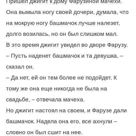
Пришел джигит к дому Фарузиной мачехи.
Она вымыла ногу своей дочери, думала, что
на мокрую ногу башмачок лучше налезет,
долго возилась, но он был слишком мал.
В это время джигит увидел во дворе Фарузу.
– Пусть наденет башмачок и та девушка, –
сказал он.
– Да нет, ей он тем более не подойдет. К
тому же она еще никогда не была на
свадьбе, – отвечала мачеха.
Но джигит настоял на своем, и Фарузе дали
башмачок. Надела она его, все ахнули –
словно он был сшит на нее.