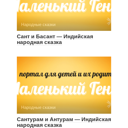
Народные сказки
Сант и Басант — Индийская
народная сказка
Народные сказки
Сантурам и Антурам — Индийская
народная сказка