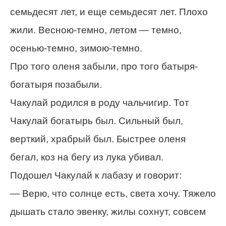
семьдесят лет, и еще семьдесят лет. Плохо
жили. Весною-темно, летом — темно,
осенью-темно, зимою-темно.
Про того оленя забыли, про того батыря-
богатыря позабыли.
Чакулай родился в роду чальчигир. Тот
Чакулай богатырь был. Сильный был,
верткий, храбрый был. Быстрее оленя
бегал, коз на бегу из лука убивал.
Подошел Чакулай к лабазу и говорит:
— Верю, что солнце есть, света хочу. Тяжело
дышать стало эвенку, жилы сохнут, совсем