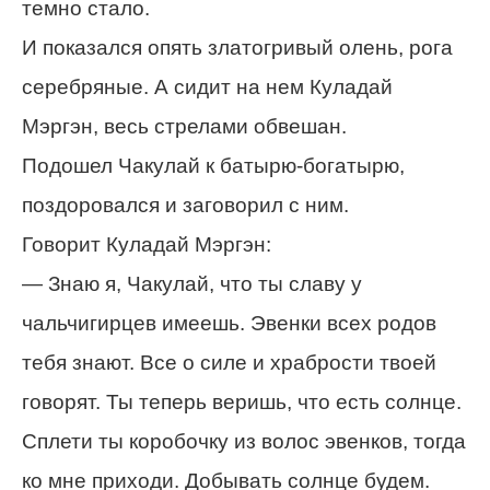
темно стало.
И показался опять златогривый олень, рога
серебряные. А сидит на нем Куладай
Мэргэн, весь стрелами обвешан.
Подошел Чакулай к батырю-богатырю,
поздоровался и заговорил с ним.
Говорит Куладай Мэргэн:
— Знаю я, Чакулай, что ты славу у
чальчигирцев имеешь. Эвенки всех родов
тебя знают. Все о силе и храбрости твоей
говорят. Ты теперь веришь, что есть солнце.
Сплети ты коробочку из волос эвенков, тогда
ко мне приходи. Добывать солнце будем.