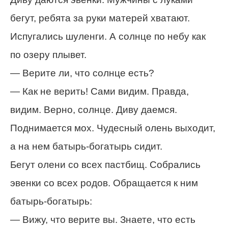
бегут, ребята за руки матерей хватают.
Испугались шуленги. А солнце по небу как
по озеру плывет.
— Верите ли, что солнце есть?
— Как не верить! Сами видим. Правда,
видим. Верно, солнце. Диву даемся.
Поднимается мох. Чудесный олень выходит,
а на нем батырь-богатырь сидит.
Бегут олени со всех пастбищ. Собрались
эвенки со всех родов. Обращается к ним
батырь-богатырь:
— Вижу, что верите вы. Знаете, что есть