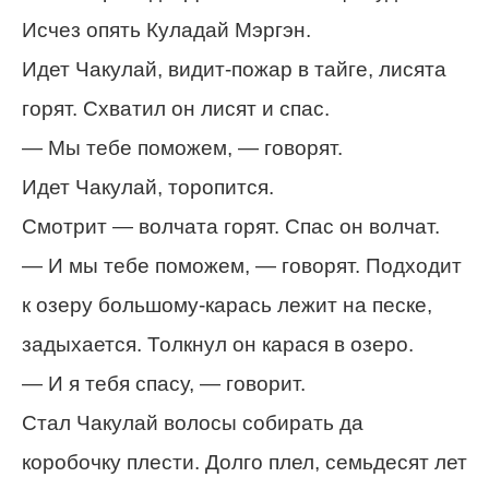
Исчез опять Куладай Мэргэн.
Идет Чакулай, видит-пожар в тайге, лисята
горят. Схватил он лисят и спас.
— Мы тебе поможем, — говорят.
Идет Чакулай, торопится.
Смотрит — волчата горят. Спас он волчат.
— И мы тебе поможем, — говорят. Подходит
к озеру большому-карась лежит на песке,
задыхается. Толкнул он карася в озеро.
— И я тебя спасу, — говорит.
Стал Чакулай волосы собирать да
коробочку плести. Долго плел, семьдесят лет