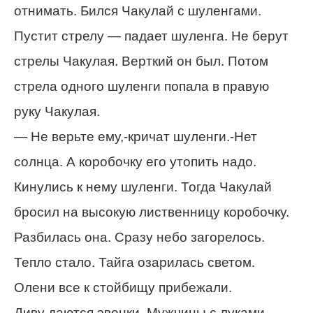
отнимать. Бился Чакулай с шуленгами.
Пустит стрелу — падает шуленга. Не берут
стрелы Чакулая. Верткий он был. Потом
стрела одного шуленги попала в правую
руку Чакулая.
— Не верьте ему,-кричат шуленги.-Нет
солнца. А коробочку его утопить надо.
Кинулись к нему шуленги. Тогда Чакулай
бросил на высокую лиственницу коробочку.
Разбилась она. Сразу небо загорелось.
Тепло стало. Тайга озарилась светом.
Олени все к стойбищу прибежали.
Диву даются эвенки. Мужчины с луками