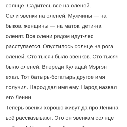
солнце. Садитесь все на оленей.
Сели эвенки на оленей. Мужчины — на
быков, женщины — на маток, дети-на
оленят. Все олени рядом идут-лес
расступается. Опустилось солнце на рога
оленей. Сто тысяч было эвенков. Сто тысяч
было оленей. Впереди Куладай Мэргэн
ехал. Тот батырь-богатырь другое имя
получил. Народ дал имя ему. Народ назвал
его Ленин.
Теперь эвенки хорошо живут да про Ленина
всё рассказывают. Это он эвенкам солнце