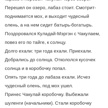
Перешел он озеро, лабаз стоит. Смотрит-
поднимается мох, и выходит чудесный
олень, а на нем сидит батырь-богатырь.
Поздоровался Куладай-Мэргэн с Чакулаем,
повез его по тайге, к солнцу.
Долго ехали: три года ехали. Приехали.
Добрались до солнца. Откололся кусочек
солнца и в коробочку попал.
Опять три года до лабаза ехали. Исчез
чудесный олень, под мох ушел.
Принес Чакулай коробочку. Выбежали
шуленги (начальники). Стали коробочку