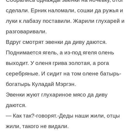
сделали. Ерник наломали, сошки да ружья и
луки к лабазу поставили. Жарили глухарей и
разговаривали.
Вдруг смотрят эвенки да диву даются.
Поднимается ягель, а из-под ягеля олень
выходит. У оленя грива золотая, а рога
серебряные. И сидит на том олене батырь-
богатырь Куладай Мэргэн.
Эвенки жуют глухариное мясо да диву
даются.
— Как так?-говорят.-Деды наши жили, отцы
жили, такого не видали.