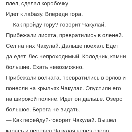
плел, сделал коробочку.
Идет к лабазу. Впереди гора.
— Как пройду гору?-говорит Чакулай.
Прибежали лисята, превратились в оленей.
Сел на них Чакулай. Дальше поехал. Едет
да едет. Лес непроходимый. Колодник, камни
большие. Ехать невозможно.
Прибежали волчата, превратились в орлов и
понесли на крыльях Чакулая. Опустили его
на широкой поляне. Идет он дальше. Озеро
большое. Берега не видать.
— Как перейду?-говорит Чакулай. Вышел
карась и перевел Чакулая через озеро.