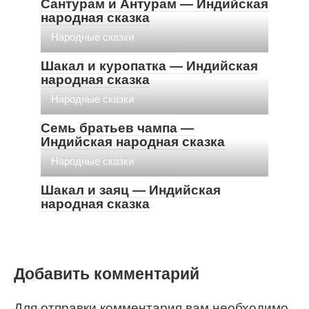
Сантурам и Антурам — Индийская
народная сказка
Народные сказки
Шакал и куропатка — Индийская
народная сказка
Народные сказки
Семь братьев чампа —
Индийская народная сказка
Народные сказки
Шакал и заяц — Индийская
народная сказка
Добавить комментарий
Для отправки комментария вам необходимо