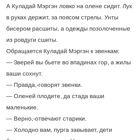
А Куладай Мэргэн ловко на олене сидит. Лук
в руках держит, за поясом стрелы. Унты
бисером расшиты, а одежды позолоченные
из ровдуги сшиты.
Обращается Куладай Мэргэн к эвенкам:
— Зверей вы бьете во впадинах гор, а жилы
ваши сохнут.
— Правда,-говорят эвенки.
— Оленей плодите, да стада ваши
маленькие.
— Верно,-отвечают старики.
— Холодно вам, пурга завывает, дети