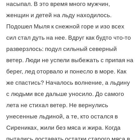
насыпал. В это время много мужчин,
женщин и детей на льду находилось.
Подошел Мыля к снежной горе и изо всех
сил стал дуть на нее. Вдруг как будто что-то
разверзлось: подул сильный северный
ветер. Люди не успели выбежать с припая на
берег, лед оторвало и понесло в море. Как
же спастись? Началось волнение, а льдину
с людьми все дальше уносило. До самого
лета не стихал ветер. Не вернулись
унесенные льдиной, а те, кто остался в
Сирениках, жили без мяса и жира. Когда
пытались доставать остатки старого мяса в