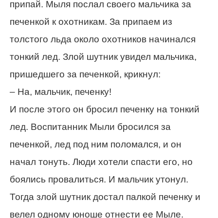
припай. Мыля послал своего мальчика за
печенкой к охотникам. За припаем из
толстого льда около охотников начинался
тонкий лед. Злой шутник увидел мальчика,
пришедшего за печенкой, крикнул:
– На, мальчик, печенку!
И после этого он бросил печенку на тонкий
лед. Воспитанник Мыли бросился за
печенкой, лед под ним поломался, и он
начал тонуть. Люди хотели спасти его, но
боялись провалиться. И мальчик утонул.
Тогда злой шутник достал палкой печенку и
велел одному юноше отнести ее Мыле.