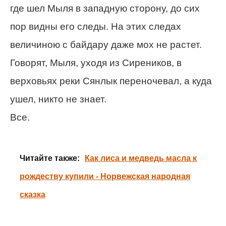
где шел Мыля в западную сторону, до сих
пор видны его следы. На этих следах
величиною с байдару даже мох не растет.
Говорят, Мыля, уходя из Сиреников, в
верховьях реки Сянлык переночевал, а куда
ушел, никто не знает.
Все.
Читайте также:
Как лиса и медведь масла к
рождеству купили - Норвежская народная
сказка