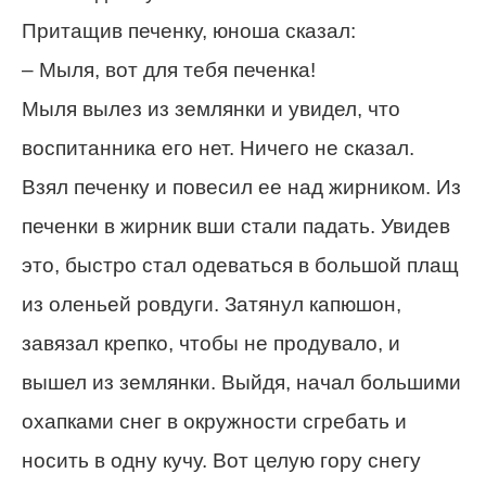
Притащив печенку, юноша сказал:
– Мыля, вот для тебя печенка!
Мыля вылез из землянки и увидел, что
воспитанника его нет. Ничего не сказал.
Взял печенку и повесил ее над жирником. Из
печенки в жирник вши стали падать. Увидев
это, быстро стал одеваться в большой плащ
из оленьей ровдуги. Затянул капюшон,
завязал крепко, чтобы не продувало, и
вышел из землянки. Выйдя, начал большими
охапками снег в окружности сгребать и
носить в одну кучу. Вот целую гору снегу