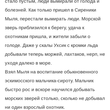
стало пустым, люди вымирали от голода и
болезней. Как только пришел в Сиреники
Мыля, перестали вымирать люди. Морской
зверь приблизился к берегу, удача к
охотникам пришла, и жители забыли о
голоде. Даже у скалы Ухсик с кромки льда
добывали теперь моржей, лахтаков, нерп, не
уходя далеко в море.
Взял Мыля на воспитание обыкновенного
эскимосского мальчика-сироту. Мальчик
быстро рос и вскоре научился добывать
морских зверей столько, сколько не добывал
ни один взрослый охотник.