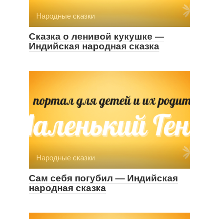
Народные сказки
Сказка о ленивой кукушке —
Индийская народная сказка
Народные сказки
Сам себя погубил — Индийская
народная сказка