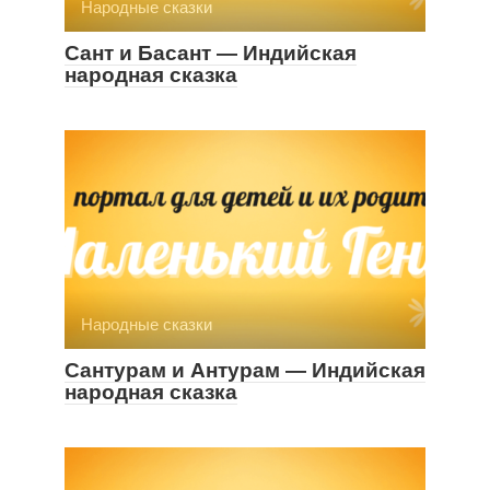
Народные сказки
Сант и Басант — Индийская
народная сказка
Народные сказки
Сантурам и Антурам — Индийская
народная сказка