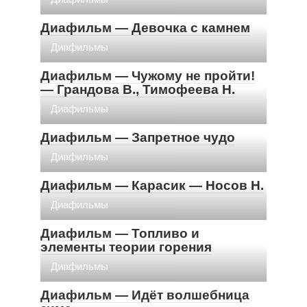
Диафильм — Девочка с камнем
Диафильмы
Диафильм — Чужому не пройти!
— Грандова В., Тимофеева Н.
Диафильмы
Диафильм — Запретное чудо
Диафильмы
Диафильм — Карасик — Носов Н.
Диафильмы
Диафильм — Топливо и
элементы теории горения
Диафильмы
Диафильм — Идёт волшебница