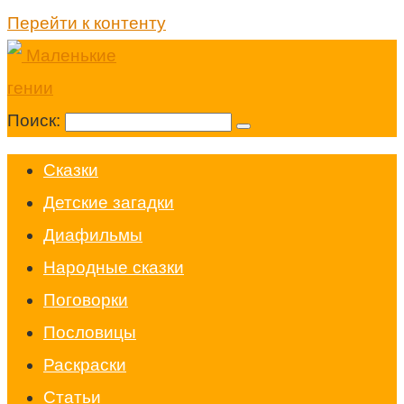
Перейти к контенту
Поиск:
Cказки
Детские загадки
Диафильмы
Народные сказки
Поговорки
Пословицы
Раскраски
Статьи