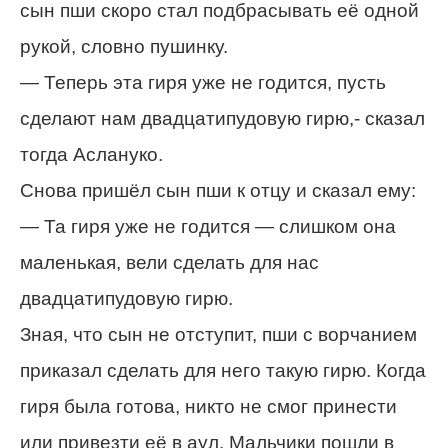
сын пши скоро стал подбрасывать её одной
рукой, словно пушинку.
— Теперь эта гиря уже не годится, пусть
сделают нам двадцатипудовую гирю,- сказал
тогда Аслануко.
Снова пришёл сын пши к отцу и сказал ему:
— Та гиря уже не годится — слишком она
маленькая, вели сделать для нас
двадцатипудовую гирю.
Зная, что сын не отступит, пши с ворчанием
приказал сделать для него такую гирю. Когда
гиря была готова, никто не смог принести
или привезти её в аул. Мальчики пошли в