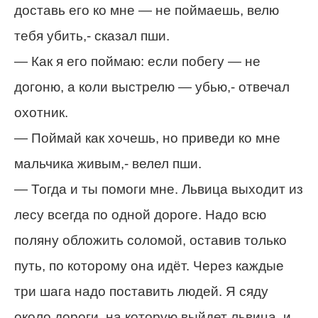
доставь его ко мне — не поймаешь, велю
тебя убить,- сказал пши.
— Как я его поймаю: если побегу — не
догоню, а коли выстрелю — убью,- отвечал
охотник.
— Поймай как хочешь, но приведи ко мне
мальчика живым,- велел пши.
— Тогда и ты помоги мне. Львица выходит из
лесу всегда по одной дороге. Надо всю
поляну обложить соломой, оставив только
путь, по которому она идёт. Через каждые
три шага надо поставить людей. Я сяду
около дороги, на которую выйдет львица, и,