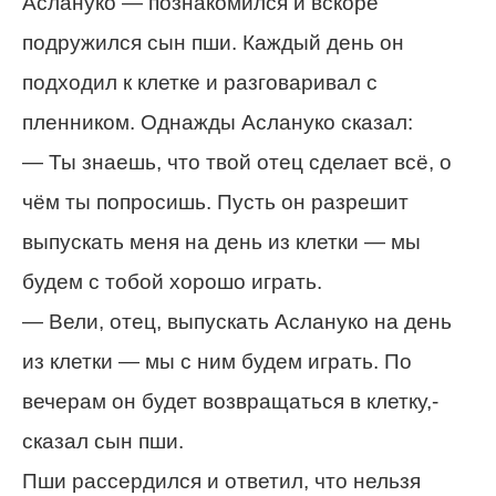
Аслануко — познакомился и вскоре
подружился сын пши. Каждый день он
подходил к клетке и разговаривал с
пленником. Однажды Аслануко сказал:
— Ты знаешь, что твой отец сделает всё, о
чём ты попросишь. Пусть он разрешит
выпускать меня на день из клетки — мы
будем с тобой хорошо играть.
— Вели, отец, выпускать Аслануко на день
из клетки — мы с ним будем играть. По
вечерам он будет возвращаться в клетку,-
сказал сын пши.
Пши рассердился и ответил, что нельзя