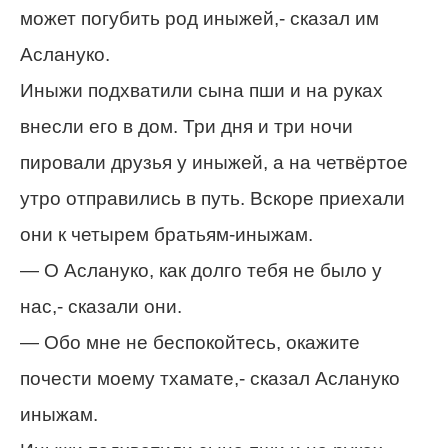
может погубить род иныжей,- сказал им
Аслануко.
Иныжи подхватили сына пши и на руках
внесли его в дом. Три дня и три ночи
пировали друзья у иныжей, а на четвёртое
утро отправились в путь. Вскоре приехали
они к четырем братьям-иныжам.
— О Аслануко, как долго тебя не было у
нас,- сказали они.
— Обо мне не беспокойтесь, окажите
почести моему тхамате,- сказал Аслануко
иныжам.