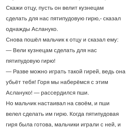
Скажи отцу, пусть он велит кузнецам
сделать для нас пятипудовую гирю,- сказал
однажды Аслануко.
Снова пошёл мальчик к отцу и сказал ему:
— Вели кузнецам сделать для нас
пятипудовую гирю!
— Разве можно играть такой гирей, ведь она
убьёт тебя! Горя мы наберёмся с этим
Аслануко! — рассердился пши.
Но мальчик настаивал на своём, и пши
велел сделать им гирю. Когда пятипудовая
гиря была готова, мальчики играли с ней, и