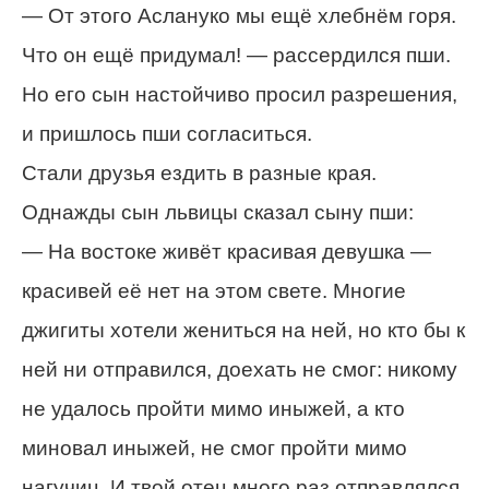
— От этого Аслануко мы ещё хлебнём горя.
Что он ещё придумал! — рассердился пши.
Но его сын настойчиво просил разрешения,
и пришлось пши согласиться.
Стали друзья ездить в разные края.
Однажды сын львицы сказал сыну пши:
— На востоке живёт красивая девушка —
красивей её нет на этом свете. Многие
джигиты хотели жениться на ней, но кто бы к
ней ни отправился, доехать не смог: никому
не удалось пройти мимо иныжей, а кто
миновал иныжей, не смог пройти мимо
нагучиц. И твой отец много раз отправлялся