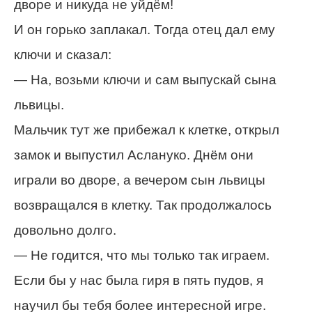
дворе и никуда не уйдём!
И он горько заплакал. Тогда отец дал ему
ключи и сказал:
— На, возьми ключи и сам выпускай сына
львицы.
Мальчик тут же прибежал к клетке, открыл
замок и выпустил Аслануко. Днём они
играли во дворе, а вечером сын львицы
возвращался в клетку. Так продолжалось
довольно долго.
— Не годится, что мы только так играем.
Если бы у нас была гиря в пять пудов, я
научил бы тебя более интересной игре.