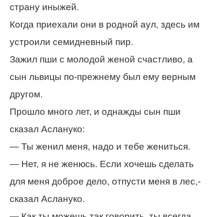
страну иныжей.
Когда приехали они в родной аул, здесь им
устроили семидневный пир.
Зажил пши с молодой женой счастливо, а
сын львицы по-прежнему был ему верным
другом.
Прошло много лет, и однажды сын пши
сказал Аслануко:
— Ты женил меня, надо и тебе жениться.
— Нет, я не женюсь. Если хочешь сделать
для меня доброе дело, отпусти меня в лес,-
сказал Аслануко.
— Как ты можешь так говорить, ты всегда