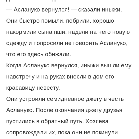
— Аслануко вернулся! — сказали иныжи.
Они быстро помыли, побрили, хорошо
накормили сына пши, надели на него новую
одежду и попросили не говорить Аслануко,
что его здесь обижали.
Когда Аслануко вернулся, иныжи вышли ему
навстречу и на руках внесли в дом его
красавицу невесту.
Они устроили семидневное джегу в честь
Аслануко. После окончания джегу друзья
пустились в обратный путь. Хозяева
сопровождали их, пока они не покинули