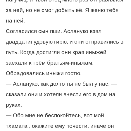
за ней, но не смог добыть её. Я женю тебя
на ней.
Согласился сын пши. Аслануко взял
двадцатипудовую гирю, и они отправились в
путь. Когда достигли они края иныжей
заехали к трём братьям-иныжам.
Обрадовались иныжи гостю.
— Аслануко, как долго ты не был у нас, —
сказали они и хотели внести его в дом на
руках.
— Обо мне не беспокойтесь, вот мой
тхамата , окажите ему почести, иначе он