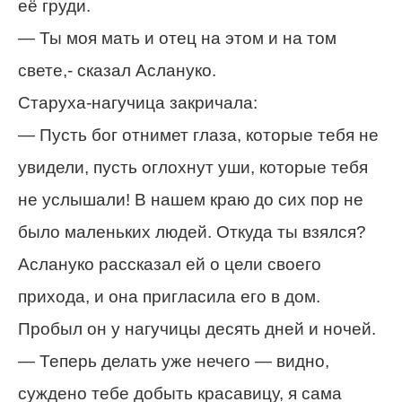
её груди.
— Ты моя мать и отец на этом и на том
свете,- сказал Аслануко.
Старуха-нагучица закричала:
— Пусть бог отнимет глаза, которые тебя не
увидели, пусть оглохнут уши, которые тебя
не услышали! В нашем краю до сих пор не
было маленьких людей. Откуда ты взялся?
Аслануко рассказал ей о цели своего
прихода, и она пригласила его в дом.
Пробыл он у нагучицы десять дней и ночей.
— Теперь делать уже нечего — видно,
суждено тебе добыть красавицу, я сама