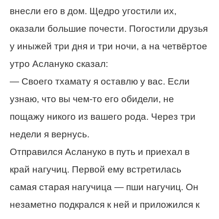
внесли его в дом. Щедро угостили их,
оказали большие почести. Погостили друзья
у иныжей три дня и три ночи, а на четвёртое
утро Аслануко сказал:
— Своего тхамату я оставлю у вас. Если
узнаю, что вы чем-то его обидели, не
пощажу никого из вашего рода. Через три
недели я вернусь.
Отправился Аслануко в путь и приехал в
край нагучиц. Первой ему встретилась
самая старая нагучица — пши нагучиц. Он
незаметно подкрался к ней и приложился к