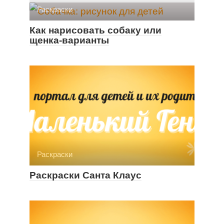
Раскраски
Как нарисовать собаку или
щенка-варианты
Раскраски
Раскраски Санта Клаус