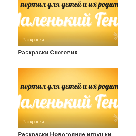
Раскраски
Раскраски Снеговик
Раскраски
Раскраски Новогодние игрушки