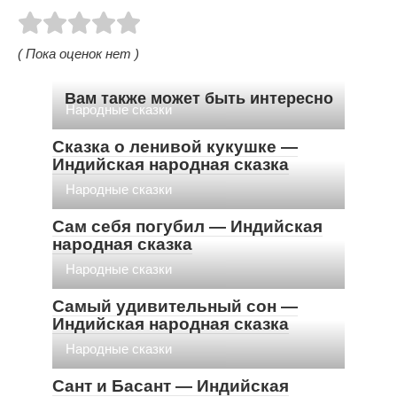
( Пока оценок нет )
Вам также может быть интересно
Народные сказки
Сказка о ленивой кукушке —
Индийская народная сказка
Народные сказки
Сам себя погубил — Индийская
народная сказка
Народные сказки
Самый удивительный сон —
Индийская народная сказка
Народные сказки
Сант и Басант — Индийская