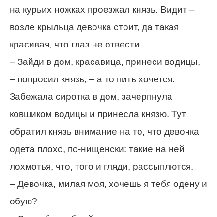
на курьих ножках проезжал князь. Видит –
возле крыльца девочка стоит, да такая
красивая, что глаз не отвести.
– Зайди в дом, красавица, принеси водицы,
– попросил князь, – а то пить хочется.
Забежала сиротка в дом, зачерпнула
ковшиком водицы и принесла князю. Тут
обратил князь внимание на то, что девочка
одета плохо, по-нищенски: такие на ней
лохмотья, что, того и гляди, рассыплются.
– Девочка, милая моя, хочешь я тебя одену и
обую?