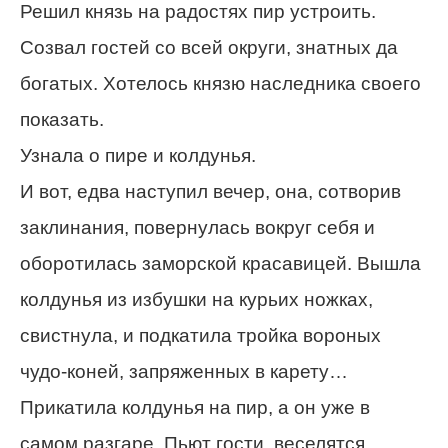
Решил князь на радостях пир устроить.
Созвал гостей со всей округи, знатных да
богатых. Хотелось князю наследника своего
показать.
Узнала о пире и колдунья.
И вот, едва наступил вечер, она, сотворив
заклинания, повернулась вокруг себя и
оборотилась заморской красавицей. Вышла
колдунья из избушки на курьих ножках,
свистнула, и подкатила тройка вороных
чудо-коней, запряженных в карету…
Прикатила колдунья на пир, а он уже в
самом разгаре. Пьют гости, веселятся,