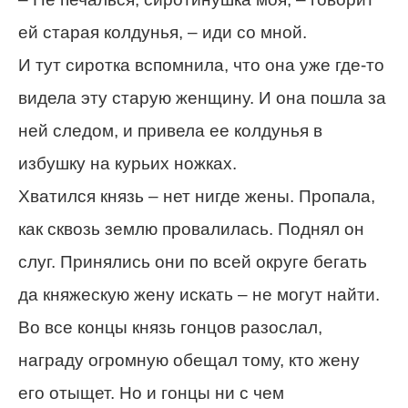
ей старая колдунья, – иди со мной.
И тут сиротка вспомнила, что она уже где-то
видела эту старую женщину. И она пошла за
ней следом, и привела ее колдунья в
избушку на курьих ножках.
Хватился князь – нет нигде жены. Пропала,
как сквозь землю провалилась. Поднял он
слуг. Принялись они по всей округе бегать
да княжескую жену искать – не могут найти.
Во все концы князь гонцов разослал,
награду огромную обещал тому, кто жену
его отыщет. Но и гонцы ни с чем