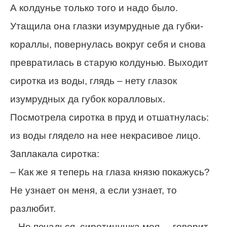
А колдунье только того и надо было.
Утащила она глазки изумрудные да губки-
кораллы, повернулась вокруг себя и снова
превратилась в старую колдунью. Выходит
сиротка из воды, глядь – нету глазок
изумрудных да губок коралловых.
Посмотрела сиротка в пруд и отшатнулась:
из воды глядело на нее некрасивое лицо.
Заплакала сиротка:
– Как же я теперь на глаза князю покажусь?
Не узнает он меня, а если узнает, то
разлюбит.
– Не печалься, сиротинушка моя, – говорит