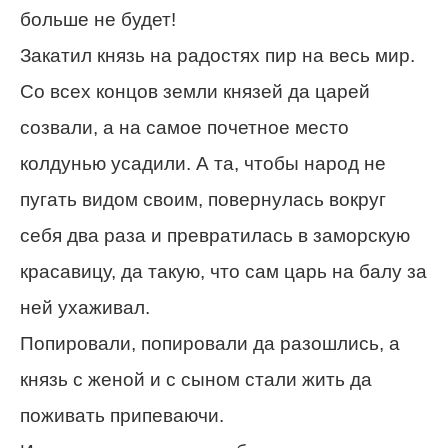
больше не будет!
Закатил князь на радостях пир на весь мир.
Со всех концов земли князей да царей
созвали, а на самое почетное место
колдунью усадили. А та, чтобы народ не
пугать видом своим, повернулась вокруг
себя два раза и превратилась в заморскую
красавицу, да такую, что сам царь на балу за
ней ухаживал.
Попировали, попировали да разошлись, а
князь с женой и с сыном стали жить да
поживать припеваючи.