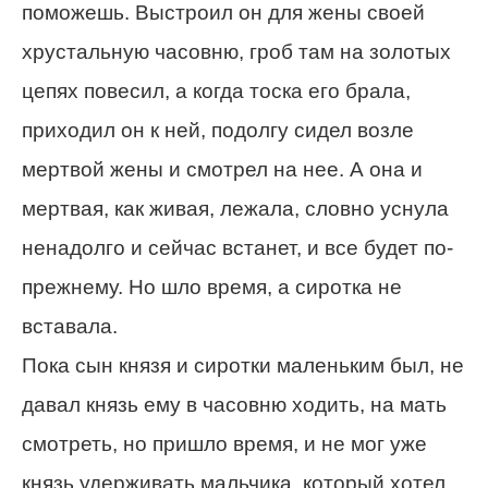
поможешь. Выстроил он для жены своей
хрустальную часовню, гроб там на золотых
цепях повесил, а когда тоска его брала,
приходил он к ней, подолгу сидел возле
мертвой жены и смотрел на нее. А она и
мертвая, как живая, лежала, словно уснула
ненадолго и сейчас встанет, и все будет по-
прежнему. Но шло время, а сиротка не
вставала.
Пока сын князя и сиротки маленьким был, не
давал князь ему в часовню ходить, на мать
смотреть, но пришло время, и не мог уже
князь удерживать мальчика, который хотел