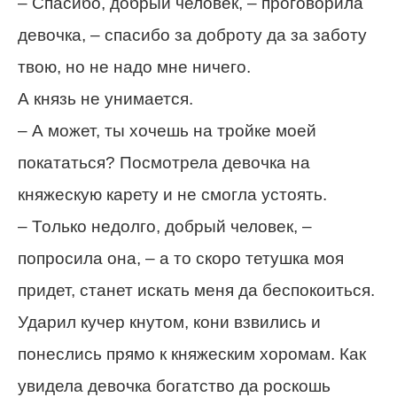
– Спасибо, добрый человек, – проговорила
девочка, – спасибо за доброту да за заботу
твою, но не надо мне ничего.
А князь не унимается.
– А может, ты хочешь на тройке моей
покататься? Посмотрела девочка на
княжескую карету и не смогла устоять.
– Только недолго, добрый человек, –
попросила она, – а то скоро тетушка моя
придет, станет искать меня да беспокоиться.
Ударил кучер кнутом, кони взвились и
понеслись прямо к княжеским хоромам. Как
увидела девочка богатство да роскошь