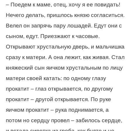
– Поедем к маме, отец, хочу я ее повидать!
Нечего делать, пришлось князю согласиться.
Велел он запрячь пару лошадей. Едут они с
сыном, едут. Приезжают к часовые.
Открывают хрустальную дверь, и мальчишка
сразу к матери. А она лежит, как живая. Стал
княжеский сын яичком хрустальным по лицу
матери своей катать: по одному глазу
прокатит – глаз открывается, по другому
прокатит – другой открывается. По руке
яичком прокатит – рука поднимается, а
потом но сердцу провел – забилось сердце,
и встала сиротка из гроба, как будто и не