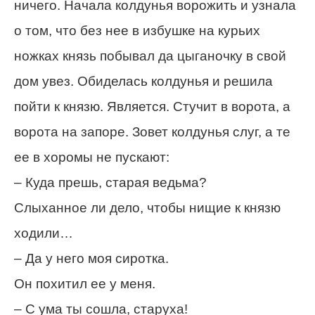
ничего. Начала колдунья ворожить и узнала
о том, что без нее в избушке на курьих
ножках князь побывал да цыганочку в свой
дом увез. Обиделась колдунья и решила
пойти к князю. Является. Стучит в ворота, а
ворота на запоре. Зовет колдунья слуг, а те
ее в хоромы не пускают:
– Куда прешь, старая ведьма?
Слыханное ли дело, чтобы нищие к князю
ходили…
– Да у него моя сиротка.
Он похитил ее у меня.
– С ума ты сошла, старуха!