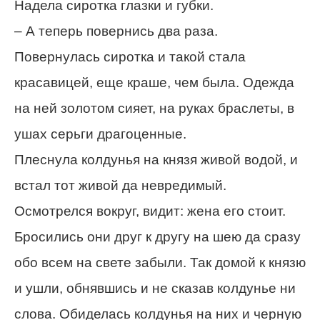
Надела сиротка глазки и губки.
– А теперь повернись два раза.
Повернулась сиротка и такой стала
красавицей, еще краше, чем была. Одежда
на ней золотом сияет, на руках браслеты, в
ушах серьги драгоценные.
Плеснула колдунья на князя живой водой, и
встал тот живой да невредимый.
Осмотрелся вокруг, видит: жена его стоит.
Бросились они друг к другу на шею да сразу
обо всем на свете забыли. Так домой к князю
и ушли, обнявшись и не сказав колдунье ни
слова. Обиделась колдунья на них и черную