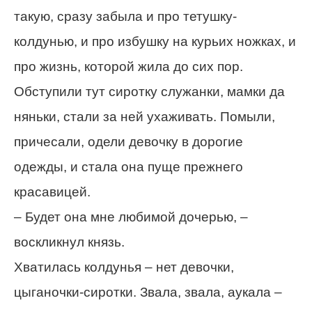
такую, сразу забыла и про тетушку-
колдунью, и про избушку на курьих ножках, и
про жизнь, которой жила до сих пор.
Обступили тут сиротку служанки, мамки да
няньки, стали за ней ухаживать. Помыли,
причесали, одели девочку в дорогие
одежды, и стала она пуще прежнего
красавицей.
– Будет она мне любимой дочерью, –
воскликнул князь.
Хватилась колдунья – нет девочки,
цыганочки-сиротки. Звала, звала, аукала –