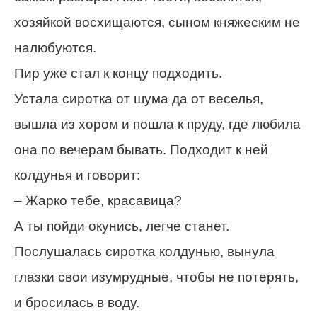
хозяйкой восхищаются, сыном княжеским не
налюбуются.
Пир уже стал к концу подходить.
Устала сиротка от шума да от веселья,
вышла из хором и пошла к пруду, где любила
она по вечерам бывать. Подходит к ней
колдунья и говорит:
– Жарко тебе, красавица?
А ты пойди окунись, легче станет.
Послушалась сиротка колдунью, вынула
глазки свои изумрудные, чтобы не потерять,
и бросилась в воду.