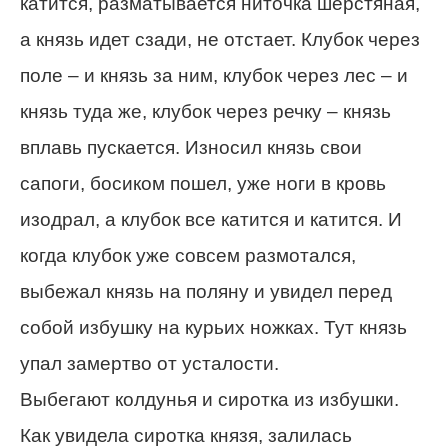
катится, разматывается ниточка шерстяная,
а князь идет сзади, не отстает. Клубок через
поле – и князь за ним, клубок через лес – и
князь туда же, клубок через речку – князь
вплавь пускается. Износил князь свои
сапоги, босиком пошел, уже ноги в кровь
изодрал, а клубок все катится и катится. И
когда клубок уже совсем размотался,
выбежал князь на поляну и увидел перед
собой избушку на курьих ножках. Тут князь
упал замертво от усталости.
Выбегают колдунья и сиротка из избушки.
Как увидела сиротка князя, залилась