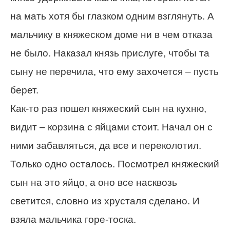
на мать хотя бы глазком одним взглянуть. А
мальчику в княжеском доме ни в чем отказа
не было. Наказал князь прислуге, чтобы та
сыну не перечила, что ему захочется – пусть
берет.
Как-то раз пошел княжеский сын на кухню,
видит – корзина с яйцами стоит. Начал он с
ними забавляться, да все и переколотил.
Только одно осталось. Посмотрел княжеский
сын на это яйцо, а оно все насквозь
светится, словно из хрусталя сделано. И
взяла мальчика горе-тоска.