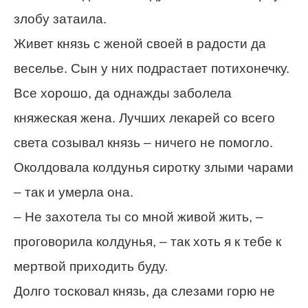
злобу затаила.
Живет князь с женой своей в радости да
веселье. Сын у них подрастает потихонечку.
Все хорошо, да однажды заболела
княжеская жена. Лучших лекарей со всего
света созывал князь – ничего не помогло.
Околдовала колдунья сиротку злыми чарами
– так и умерла она.
– Не захотела ты со мной живой жить, –
проговорила колдунья, – так хоть я к тебе к
мертвой приходить буду.
Долго тосковал князь, да слезами горю не