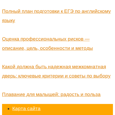
Полный план подготовки к ЕГЭ по английскому
языку
Оценка профессиональных рисков —
описание, цель, особенности и методы
Какой должна быть надежная межкомнатная
дверь: ключевые критерии и советы по выбору
Плавание для малышей: радость и польза
Карта сайта