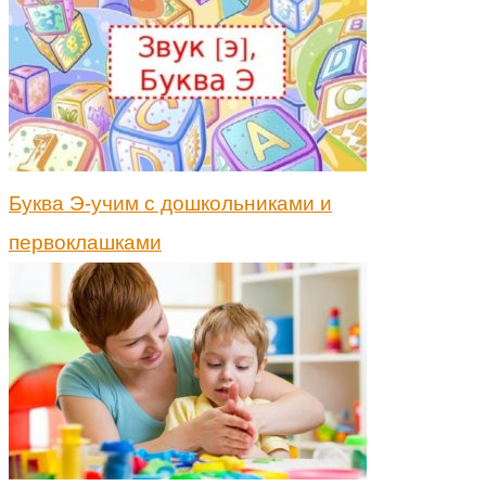
Буква Э-учим с дошкольниками и
первоклашками