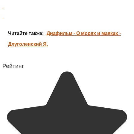
Читайте также:
Диафильм - О морях и маяках -
Длуголенский Я.
Рейтинг