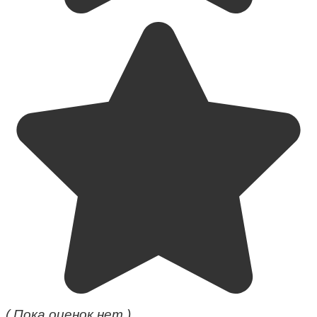
( Пока оценок нет )