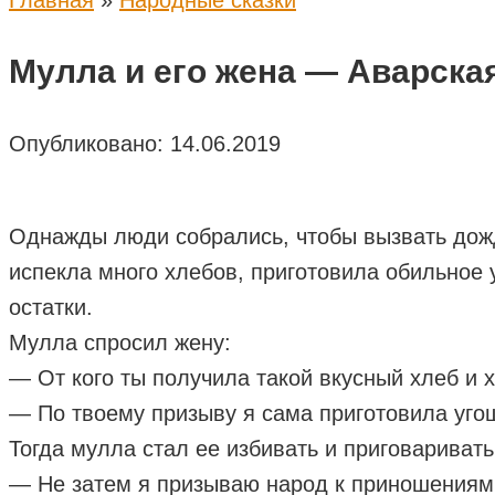
Главная
»
Народные сказки
Мулла и его жена — Аварска
Опубликовано:
14.06.2019
Однажды люди собрались, чтобы вызвать дожд
испекла много хлебов, приготовила обильное
остатки.
Мулла спросил жену:
— От кого ты получила такой вкусный хлеб и 
— По твоему призыву я сама приготовила уго
Тогда мулла стал ее избивать и приговаривать
— Не затем я призываю народ к приношениям, ч