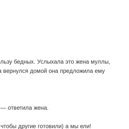
льзу бедных. Услыхала это жена муллы,
ла вернулся домой она предложила ему
,— ответила жена.
чтобы другие готовили) а мы ели!