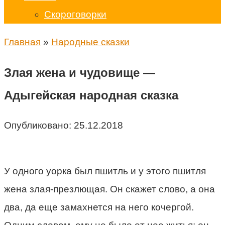
Скороговорки
Главная
»
Народные сказки
Злая жена и чудовище —
Адыгейская народная сказка
Опубликовано:
25.12.2018
У одного уорка был пшитль и у этого пшитля
жена злая-презлющая. Он скажет слово, а она
два, да еще замахнется на него кочергой.