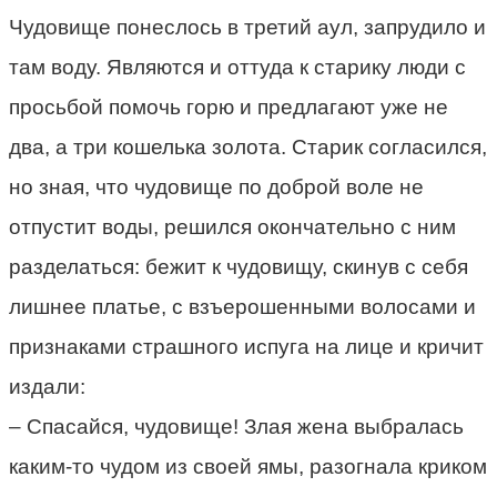
Чудовище понеслось в третий аул, запрудило и
там воду. Являются и оттуда к старику люди с
просьбой помочь горю и предлагают уже не
два, а три кошелька золота. Старик согласился,
но зная, что чудовище по доброй воле не
отпустит воды, решился окончательно с ним
разделаться: бежит к чудовищу, скинув с себя
лишнее платье, с взъерошенными волосами и
признаками страшного испуга на лице и кричит
издали:
– Спасайся, чудовище! Злая жена выбралась
каким-то чудом из своей ямы, разогнала криком