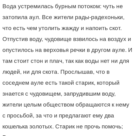
Вода устремилась бурным потоком: чуть не
затопила аул. Все жители рады-радехоньки,
что есть чем утолить жажду и напоить скот.
Отпустив воду, чудовище взвилось на воздух и
опустилось на верховья речки в другом ауле. И
там стоит стон и плач, так как воды нет ни для
людей, ни для скота. Прослышав, что в
соседнем ауле есть такой старик, который
знается с чудовищем, запрудившим воду,
жители целым обществом обращаются к нему
с просьбой, за что и предлагают ему два
кошелька золотых. Старик не прочь помочь;