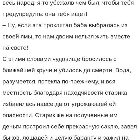
весь народ; я-то убежалв чем был, чтобы тебя
предупредить: она тебя ищет!
– Ну, если эта проклятая баба выбралась из
своей ямы, то нам двоим нельзя жить вместе
на свете!
С этими словами чудовище бросилось с
ближайшей кручи и убилось до смерти. Вода,
разумеется, потекла по-прежнему, и вся
местность благодаря находчивости старика
избавилась навсегда от угрожающей ей
опасности. Старик же на полученные им
деньги построил себе прекрасную саклю, завел
быков, лошадей и целую баранту и зажил на