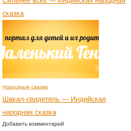
Сильнее всех — Индийская народная
сказка
Народные сказки
Шакал-свидетель — Индийская
народная сказка
Добавить комментарий