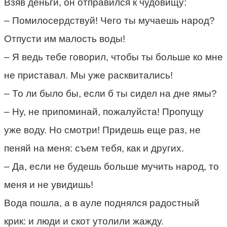
Взяв деньги, он отправился к чудовищу:
– Помилосердствуй! Чего ты мучаешь народ?
Отпусти им малость воды!
– Я ведь тебе говорил, чтобы ты больше ко мне
не приставал. Мы уже расквитались!
– То ли было бы, если б ты сидел на дне ямы?
– Ну, не припоминай, пожалуйста! Пропущу
уже воду. Но смотри! Придешь еще раз, не
пеняй на меня: съем тебя, как и других.
– Да, если не будешь больше мучить народ, то
меня и не увидишь!
Вода пошла, а в ауле поднялся радостный
крик: и люди и скот утолили жажду.