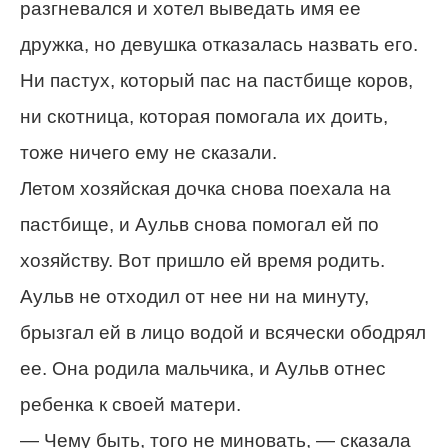
разгневался и хотел выведать имя ее
дружка, но девушка отказалась назвать его.
Ни пастух, который пас на пастбище коров,
ни скотница, которая помогала их доить,
тоже ничего ему не сказали.
Летом хозяйская дочка снова поехала на
пастбище, и Аульв снова помогал ей по
хозяйству. Вот пришло ей время родить.
Аульв не отходил от нее ни на минуту,
брызгал ей в лицо водой и всячески ободрял
ее. Она родила мальчика, и Аульв отнес
ребенка к своей матери.
— Чему быть, того не миновать, — сказала