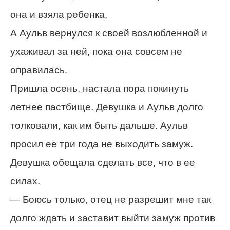
она и взяла ребенка,
А Аульв вернулся к своей возлюбленной и
ухаживал за ней, пока она совсем не
оправилась.
Пришла осень, настала пора покинуть
летнее пастбище. Девушка и Аульв долго
толковали, как им быть дальше. Аульв
просил ее три года не выходить замуж.
Девушка обещала сделать все, что в ее
силах.
— Боюсь только, отец не разрешит мне так
долго ждать и заставит выйти замуж против