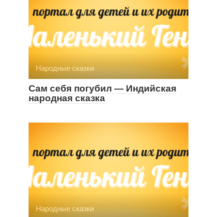
Народные сказки
Сам себя погубил — Индийская
народная сказка
Народные сказки