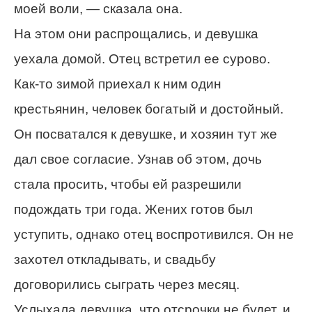
моей воли, — сказала она.
На этом они распрощались, и девушка
уехала домой. Отец встретил ее сурово.
Как-то зимой приехал к ним один
крестьянин, человек богатый и достойный.
Он посватался к девушке, и хозяин тут же
дал свое согласие. Узнав об этом, дочь
стала просить, чтобы ей разрешили
подождать три года. Жених готов был
уступить, однако отец воспротивился. Он не
захотел откладывать, и свадьбу
договорились сыграть через месяц.
Услыхала девушка, что отсрочки не будет, и