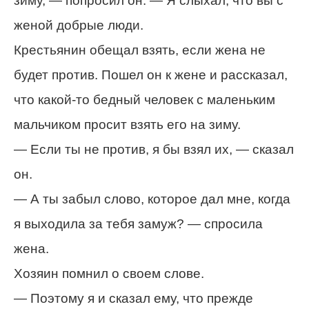
зиму, — попросил он. — Я слыхал, что вы с
женой добрые люди.
Крестьянин обещал взять, если жена не
будет против. Пошел он к жене и рассказал,
что какой-то бедный человек с маленьким
мальчиком просит взять его на зиму.
— Если ты не против, я бы взял их, — сказал
он.
— А ты забыл слово, которое дал мне, когда
я выходила за тебя замуж? — спросила
жена.
Хозяин помнил о своем слове.
— Поэтому я и сказал ему, что прежде