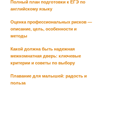
Полный план подготовки к ЕГЭ по
английскому языку
Оценка профессиональных рисков —
описание, цель, особенности и
методы
Какой должна быть надежная
межкомнатная дверь: ключевые
критерии и советы по выбору
Плавание для малышей: радость и
польза