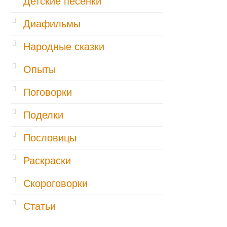
Детские песенки
Диафильмы
Народные сказки
Опыты
Поговорки
Поделки
Пословицы
Раскраски
Скороговорки
Статьи