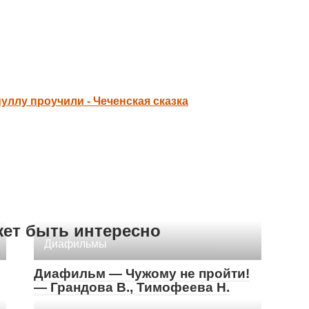
уллу проучили - Чеченская сказка
жет быть интересно
Диафильмы
Диафильм — Чужому не пройти!
— Грандова В., Тимофеева Н.