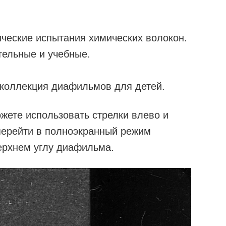
еские испытания химических волокон.
тельные и учебные.
 коллекция диафильмов для детей.
жете использовать стрелки влево и
перейти в полноэкранный режим
ерхнем углу диафильма.