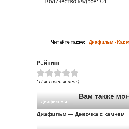
Количество кадров: 64
Читайте также:
Диафильм - Как м
Рейтинг
( Пока оценок нет )
Вам также мо
Диафильмы
Диафильм — Девочка с камнем