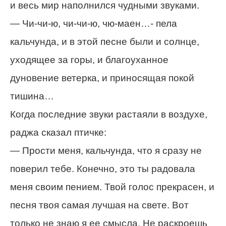
и весь мир наполнился чудными звуками.
— Чи-чи-ю, чи-чи-ю, чю-маен…- пела
кальчунда, и в этой песне были и солнце,
уходящее за горы, и благоуханное
дуновение ветерка, и приносящая покой
тишина…
Когда последние звуки растаяли в воздухе,
раджа сказал птичке:
— Прости меня, кальчунда, что я сразу не
поверил тебе. Конечно, это ты радовала
меня своим пением. Твой голос прекрасен, и
песня твоя самая лучшая на свете. Вот
только не знаю я ее смысла. Не раскроешь