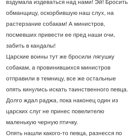
вздумала издеваться над нами! Эй! Бросить
обманщицу, оскорбившую наш слух, на
растерзание собакам! А министров,
посмевших привести ее пред наши очи,
забить в кандалы!
Царские воины тут же бросили лягушку
собакам, а провинившихся министров
отправили в темницу, все же остальные
опять кинулись искать таинственного певца.
Долго ждал раджа, пока наконец один из
царских слуг не принес повелителю
маленькую черную птичку.
Опять нашли какого-то певца, разнесся по