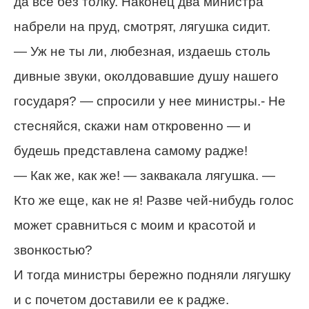
да все без толку. Наконец два министра
набрели на пруд, смотрят, лягушка сидит.
— Уж не ты ли, любезная, издаешь столь
дивные звуки, околдовавшие душу нашего
государя? — спросили у нее министры.- Не
стесняйся, скажи нам откровенно — и
будешь представлена самому радже!
— Как же, как же! — заквакала лягушка. —
Кто же еще, как не я! Разве чей-нибудь голос
может сравниться с моим и красотой и
звонкостью?
И тогда министры бережно подняли лягушку
и с почетом доставили ее к радже.