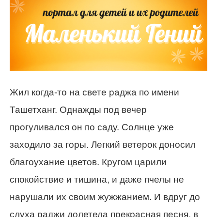
Жил когда-то на свете раджа по имени
Ташетханг. Однажды под вечер
прогуливался он по саду. Солнце уже
заходило за горы. Легкий ветерок доносил
благоухание цветов. Кругом царили
спокойствие и тишина, и даже пчелы не
нарушали их своим жужжанием. И вдруг до
слуха раджи долетела прекрасная песня, в