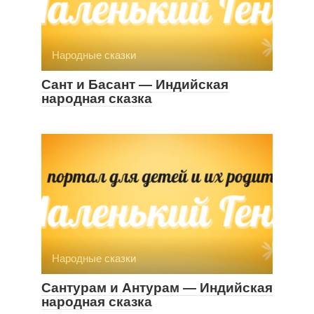
Народные сказки
Сант и Басант — Индийская
народная сказка
Народные сказки
Сантурам и Антурам — Индийская
народная сказка