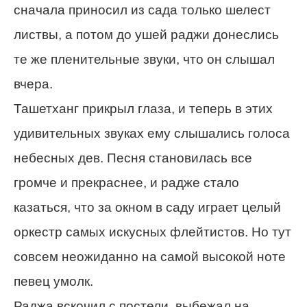
сначала приносил из сада только шелест
листвы, а потом до ушей раджи донеслись
те же пленительные звуки, что он слышал
вчера.
Ташетханг прикрыл глаза, и теперь в этих
удивительных звуках ему слышались голоса
небесных дев. Песня становилась все
громче и прекраснее, и радже стало
казаться, что за окном в саду играет целый
оркестр самых искусных флейтистов. Но тут
совсем неожиданно на самой высокой ноте
певец умолк.
Раджа вскочил с постели, выбежал на