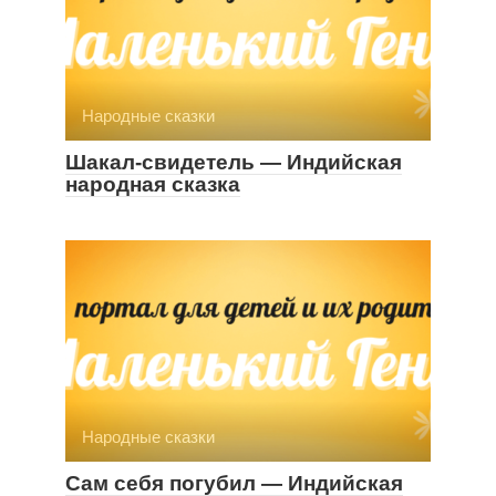
Народные сказки
Шакал-свидетель — Индийская
народная сказка
Народные сказки
Сам себя погубил — Индийская