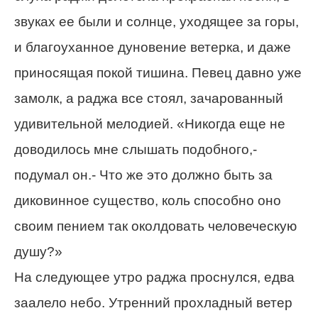
звуках ее были и солнце, уходящее за горы,
и благоуханное дуновение ветерка, и даже
приносящая покой тишина. Певец давно уже
замолк, а раджа все стоял, зачарованный
удивительной мелодией. «Никогда еще не
доводилось мне слышать подобного,-
подумал он.- Что же это должно быть за
диковинное существо, коль способно оно
своим пением так околдовать человеческую
душу?»
На следующее утро раджа проснулся, едва
заалело небо. Утренний прохладный ветер