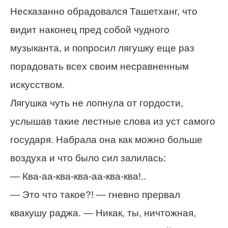
Несказанно обрадовался Ташетханг, что
видит наконец пред собой чудного
музыканта, и попросил лягушку еще раз
порадовать всех своим несравненным
искусством.
Лягушка чуть не лопнула от гордости,
услышав такие лестные слова из уст самого
государя. Набрала она как можно больше
воздуха и что было сил залилась:
— Ква-аа-ква-ква-аа-ква-ква!..
— Это что такое?! — гневно прервал
квакушу раджа. — Никак, ты, ничтожная,