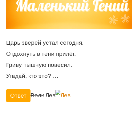
Царь зверей устал сегодня,
Отдохнуть в тени прилёг,
Гриву пышную повесил.
Угадай, кто это? …
Волк
Лев
Ответ