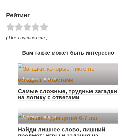
Рейтинг
( Пока оценок нет )
Вам также может быть интересно
Детские загадки
Самые сложные, трудные загадки
на логику с ответами
Детские загадки
Найди лишнее слово, лишний
предмет: игры и задания на