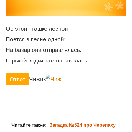
Об этой пташке лесной
Поется в песне одной:
На базар она отправлялась,
Горькой водки там напивалась.
Чижик
Ответ
Читайте также:
Загадка №524 про Черепаху