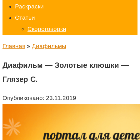
Раскраски
Статьи
Скороговорки
Главная
»
Диафильмы
Диафильм — Золотые клюшки —
Глязер С.
Опубликовано:
23.11.2019