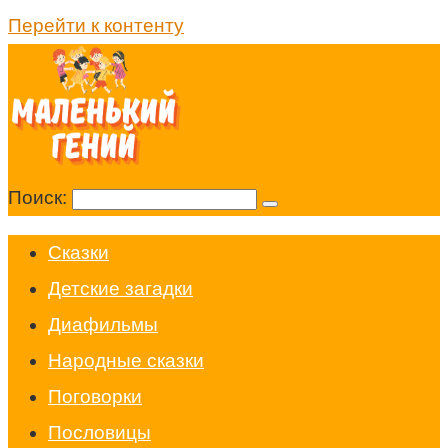
Перейти к контенту
Поиск:
Cказки
Детские загадки
Диафильмы
Народные сказки
Поговорки
Пословицы