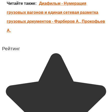
Читайте также:
Диафильм - Нумерация
грузовых вагонов и единая сетевая разметка
грузовых документов - Фарберов А., Прокофьев
А.
Рейтинг